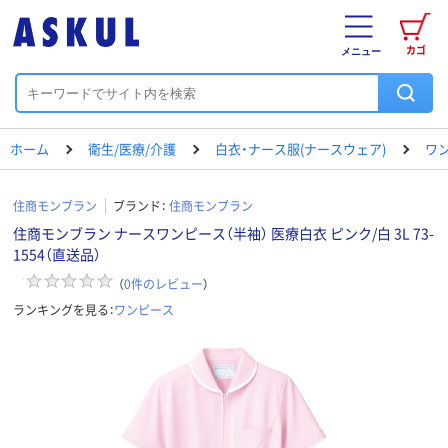
カゴ
メニュー
ホーム
衛生/医療/介護
白衣・ナース服(ナースウェア)
ワ
住商モンブラン
ブランド：
住商モンブラン
住商モンブラン ナースワンピース（半袖） 医療白衣 ピンク/白 3L 73-
1554（直送品）
（
0
件のレビュー
）
ランキングを見る：
ワンピース