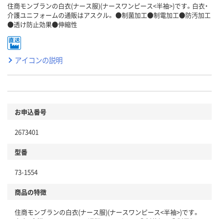
住商モンブランの白衣(ナース服)(ナースワンピース<半袖>)です。白衣・
介護ユニフォームの通販はアスクル。 ●制菌加工●制電加工●防汚加工
●透け防止効果●伸縮性
アイコンの説明
お申込番号
2673401
型番
73-1554
商品の特徴
住商モンブランの白衣(ナース服)(ナースワンピース<半袖>)です。