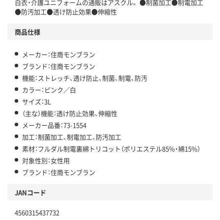
白衣・介護ユニフォームの通販はアスクル。 ●制菌加工●制電加工
●防汚加工●透け防止効果●伸縮性
商品仕様
メーカー：住商モンブラン
ブランド：住商モンブラン
機能：ストレッチ、透け防止、制菌、制電、防汚
カラー：ピンク／白
サイズ：3L
（主な）機能：透け防止効果、伸縮性
メーカー品番：73-1554
加工：制菌加工、制電加工、防汚加工
素材：フルダル制電裏綿トリコット（ポリエステル85%・綿15%）
対象性別：女性用
ブランド：住商モンブラン
JANコード
4560315437732