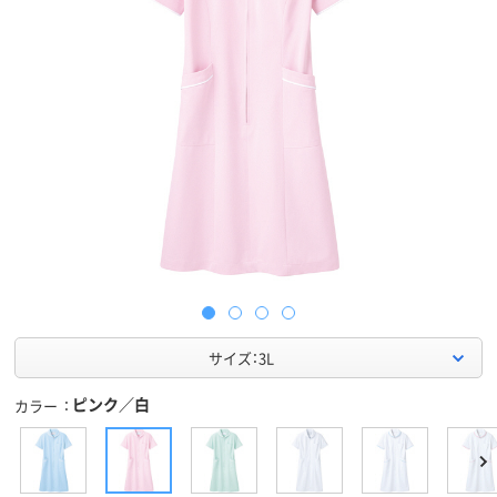
サイズ：3L
ピンク／白
カラー