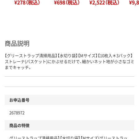
¥278（税込）
¥698（税込）
¥2,522（税込）
¥9,
商品説明
【グリーストラップ清掃用品】【水切り袋】【Mサイズ】【10枚入＊3パック】
ストレーナ(バスケット)にかぶせるだけで、細かいネット地が小さなゴミ
までキャッチ。
お申込番号
2678972
商品の特徴
グリーストラップ清掃用品】【水切り袋】【Mサイズ(グリーストラッ