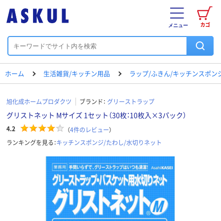
カゴ
メニュー
ホーム
生活雑貨/キッチン用品
ラップ/ふきん/キッチンスポン
旭化成ホームプロダクツ
ブランド：
グリーストラップ
グリストネット Mサイズ 1セット（30枚：10枚入×3パック）
4.2
（
4
件のレビュー
）
ランキングを見る：
キッチンスポンジ/たわし/水切りネット