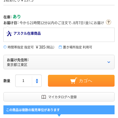
あり
在庫：
お届け日：
今から
21時間12分
以内のご注文で、8月7日（金）にお届け
アスクル在庫商品
￥385
時間帯指定 指定可
（税込）
置き場所指定 利用可
お届け先住所：
東京都江東区
数量
カゴへ
マイカタログへ登録
この商品は複数の販売単位があります