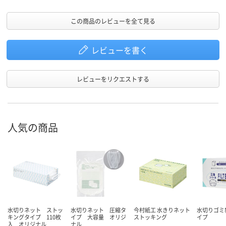
この商品のレビューを全て見る
レビューを書く
レビューをリクエストする
人気の商品
水切りネット ストッ
水切りネット 圧縮タ
今村紙工 水きりネット
水切りゴミ
キングタイプ 110枚
イプ 大容量 オリジ
ストッキング
イプ
入 オリジナル
ナル