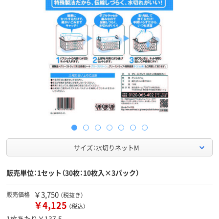
サイズ：水切りネットM
販売単位：1セット（30枚：10枚入×3パック）
￥3,750
販売価格
（税抜き）
￥4,125
（税込）
1枚あたり￥137.5