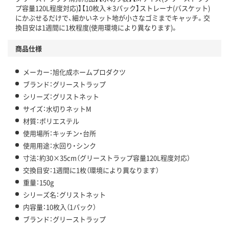
プ容量120L程度対応)】【10枚入＊3パック】ストレーナ(バスケット)
にかぶせるだけで、細かいネット地が小さなゴミまでキャッチ。交
換目安は1週間に1枚程度(使用環境により異なります)。
商品仕様
メーカー：旭化成ホームプロダクツ
ブランド：グリーストラップ
シリーズ：グリストネット
サイズ：水切りネットM
材質：ポリエステル
使用場所：キッチン・台所
使用用途：水回り・シンク
寸法：約30×35cm（グリーストラップ容量120L程度対応）
交換目安：1週間に1枚（環境により異なります）
重量：150g
シリーズ名：グリストネット
内容量：10枚入（1パック）
ブランド：グリーストラップ