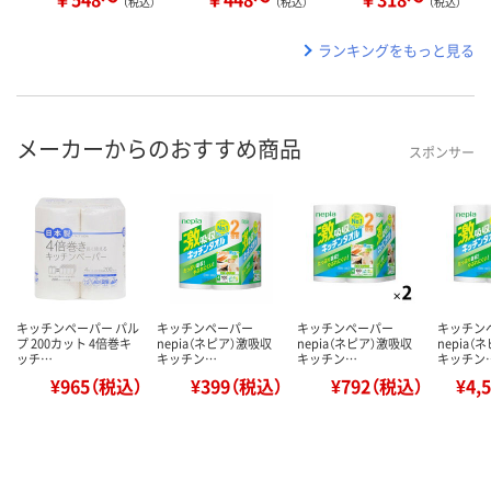
（税込）
（税込）
（税込）
ランキングをもっと見る
メーカーからのおすすめ商品
スポンサー
キッチンペーパー パル
キッチンペーパー
キッチンペーパー
キッチン
プ 200カット 4倍巻キ
nepia（ネピア）激吸収
nepia（ネピア）激吸収
nepia（
ッチ…
キッチン…
キッチン…
キッチン
¥965（税込）
¥399（税込）
¥792（税込）
¥4,