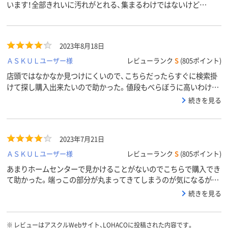
います！全部きれいに汚れがとれる、集まるわけではないけど…
2023年8月18日
ＡＳＫＵＬユーザー様
レビューランク
S
(805ポイント)
店頭ではなかなか見つけにくいので、こちらだったらすぐに検索掛
けて探し購入出来たいので助かった。値段もべらぼうに高いわけで
はないのでそれもよかった。
続きを見る
2023年7月21日
ＡＳＫＵＬユーザー様
レビューランク
S
(805ポイント)
あまりホームセンターで見かけることがないのでこちらで購入でき
て助かった。端っこの部分が丸まってきてしまうのが気になるが、
許容範囲内です。
続きを見る
※
レビューはアスクルWebサイト、LOHACOに投稿された内容です。