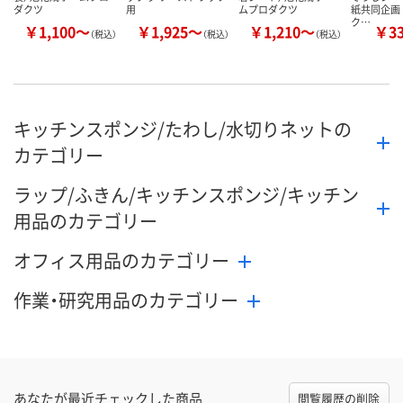
ダクツ
用
ムプロダクツ
紙共同企画
ク…
￥1,100～
￥1,925～
￥1,210～
￥3
（税込）
（税込）
（税込）
キッチンスポンジ/たわし/水切りネットの
カテゴリー
ラップ/ふきん/キッチンスポンジ/キッチン
用品のカテゴリー
オフィス用品のカテゴリー
作業・研究用品のカテゴリー
あなたが最近チェックした商品
閲覧履歴の削除