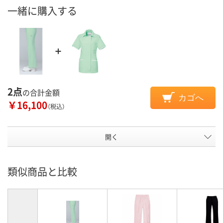
一緒に購入する
2点
の合計金額
カゴへ
￥16,100
（税込）
開く
類似商品と比較