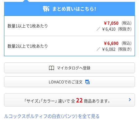
まとめ買いはこちら！
￥7,050
(税込)
数量1以上で1枚あたり
￥6,410
／
(税抜き)
￥6,690
(税込)
数量2以上で1枚あたり
￥6,082
／
(税抜き)
マイカタログへ登録
LOHACOでのご注文
22
「サイズ」「カラー」 違いで 全
商品あります。
ルコックスポルティフの白衣（パンツ）を全て見る