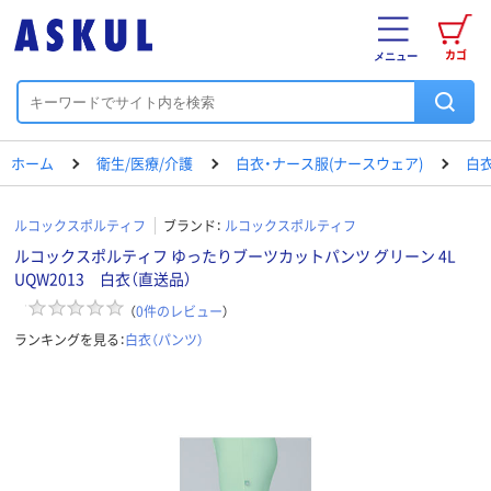
カゴ
メニュー
ホーム
衛生/医療/介護
白衣・ナース服(ナースウェア)
白衣
ルコックスポルティフ
ブランド：
ルコックスポルティフ
ルコックスポルティフ ゆったりブーツカットパンツ グリーン 4L
UQW2013 白衣（直送品）
（
0
件のレビュー
）
ランキングを見る：
白衣（パンツ）