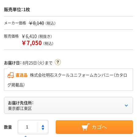
販売単位：1枚
￥8,140
メーカー価格
（税込）
￥6,410
販売価格
（税抜き）
￥7,050
（税込）
お届け日：
8月25日（火）まで
直送品
株式会社明石スクールユニフォームカンパニー（カタロ
グ掲載品）
お届け先住所：
東京都江東区
数量
カゴへ