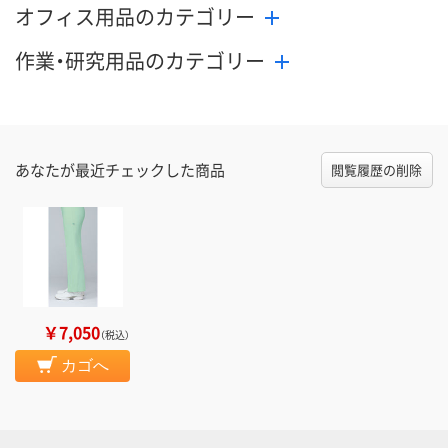
オフィス用品のカテゴリー
作業・研究用品のカテゴリー
あなたが最近チェックした商品
閲覧履歴の削除
￥7,050
（税込）
カゴへ