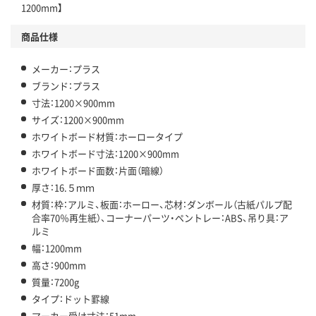
1200mm】
商品仕様
メーカー：プラス
ブランド：プラス
寸法：1200×900mm
サイズ：1200×900mm
ホワイトボード材質：ホーロータイプ
ホワイトボード寸法：1200×900mm
ホワイトボード面数：片面（暗線）
厚さ：16.５ｍｍ
材質：枠：アルミ、板面：ホーロー、芯材：ダンボール（古紙パルプ配
合率70％再生紙）、コーナーパーツ・ペントレー：ABS、吊り具：ア
ルミ
幅：1200mm
高さ：900mm
質量：7200g
タイプ：ドット罫線
マーカー受け寸法：51mm