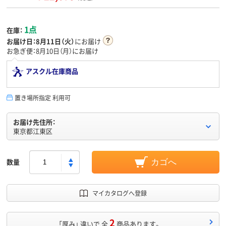
1点
在庫：
お届け日：
8月11日（火）
にお届け
お急ぎ便：8月10日（月）にお届け
アスクル在庫商品
置き場所指定 利用可
お届け先住所：
東京都江東区
数量
カゴへ
マイカタログへ登録
2
「厚み」 違いで 全
商品あります。