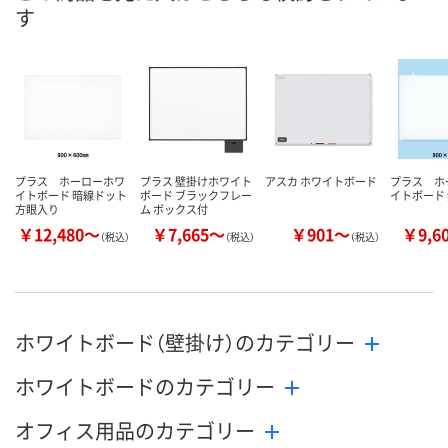
す
プラス ホーローホワ
プラス 壁掛けホワイト
アスカ ホワイトボード
プラス ホ
イトボード 暗線ドット
ボード ブラックフレー
イトボード
方眼入り
ム ボックス付
￥12,480～
￥7,665～
￥901～
￥9,6
（税込）
（税込）
（税込）
ホワイトボード（壁掛け）のカテゴリー
ホワイトボードのカテゴリー
オフィス用品のカテゴリー