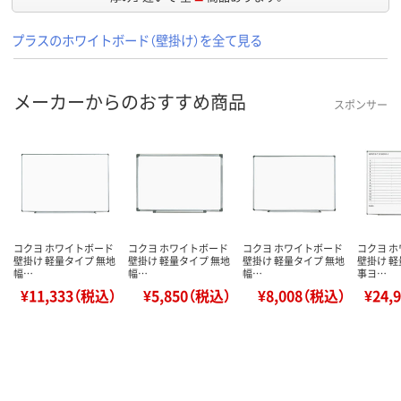
プラスのホワイトボード（壁掛け）を全て見る
メーカーからのおすすめ商品
スポンサー
コクヨ ホワイトボード
コクヨ ホワイトボード
コクヨ ホワイトボード
コクヨ 
壁掛け 軽量タイプ 無地
壁掛け 軽量タイプ 無地
壁掛け 軽量タイプ 無地
壁掛け 軽
幅…
幅…
幅…
事ヨ…
¥11,333（税込）
¥5,850（税込）
¥8,008（税込）
¥24,