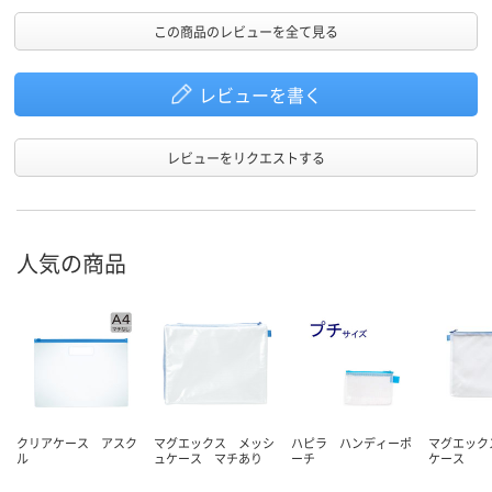
この商品のレビューを全て見る
レビューを書く
レビューをリクエストする
人気の商品
クリアケース アスク
マグエックス メッシ
ハピラ ハンディーポ
マグエック
ル
ュケース マチあり
ーチ
ケース