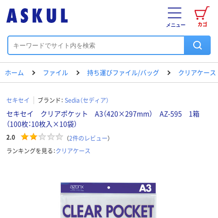
カゴ
メニュー
ホーム
ファイル
持ち運びファイル/バッグ
クリアケース
セキセイ
ブランド：
Sedia（セディア）
セキセイ クリアポケット A3（420×297mm） AZ-595 1箱
（100枚：10枚入×10袋）
2.0
（
2
件のレビュー
）
ランキングを見る：
クリアケース