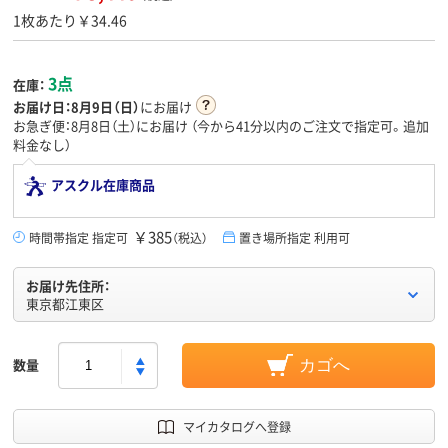
1枚あたり￥34.46
3点
在庫：
お届け日：
8月9日（日）
にお届け
お急ぎ便：8月8日（土）にお届け
（今から
41分
以内のご注文で指定可。追加
料金なし）
アスクル在庫商品
￥385
時間帯指定 指定可
（税込）
置き場所指定 利用可
お届け先住所：
東京都江東区
数量
カゴへ
マイカタログへ登録