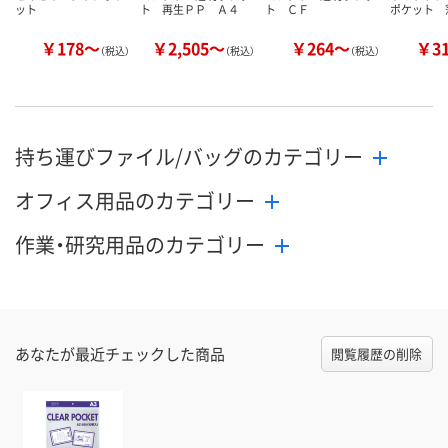
ット
ト 再生ＰＰ Ａ４
ト ＣＦ
ポケット 
￥178～
￥2,505～
￥264～
￥3
（税込）
（税込）
（税込）
持ち運びファイル/バッグのカテゴリー
オフィス用品のカテゴリー
作業・研究用品のカテゴリー
あなたが最近チェックした商品
閲覧履歴の削除