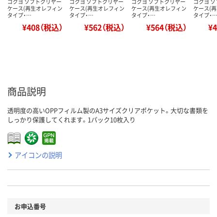
コクヨ ソフトクリヤー
コクヨ ソフトクリヤー
コクヨ ソフトクリヤー
コクヨ 
ケース(再生オレフィン
ケース(再生オレフィン
ケース(再生オレフィン
ケース(
タイプ・…
タイプ・…
タイプ・…
タイプ・
¥408（税込）
¥562（税込）
¥564（税込）
¥
商品説明
透明度の高いOPPフィルム製のA3サイズクリアポケット。大切な書類を
しっかり保護してくれます。1パック10枚入り
アイコンの説明
お申込番号