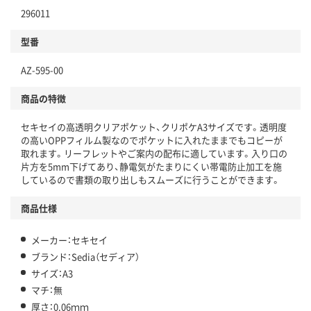
296011
型番
AZ-595-00
商品の特徴
セキセイの高透明クリアポケット、クリポケA3サイズです。透明度
の高いOPPフィルム製なのでポケットに入れたままでもコピーが
取れます。リーフレットやご案内の配布に適しています。入り口の
片方を5mm下げてあり、静電気がたまりにくい帯電防止加工を施
しているので書類の取り出しもスムーズに行うことができます。
商品仕様
メーカー：セキセイ
ブランド：Sedia（セディア）
サイズ：A3
マチ：無
厚さ：0.06ｍｍ