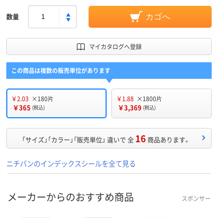
数量
カゴへ
マイカタログへ登録
この商品は複数の販売単位があります
￥2.03
×180片
￥1.88
×1800片
￥365
￥3,369
(税込)
(税込)
16
「サイズ」「カラー」「販売単位」 違いで 全
商品あります。
ニチバンのインデックスシールを全て見る
メーカーからのおすすめ商品
スポンサー