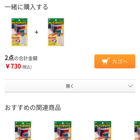
一緒に購入する
2点
の合計金額
カゴへ
￥730
（税込）
開く
おすすめの関連商品