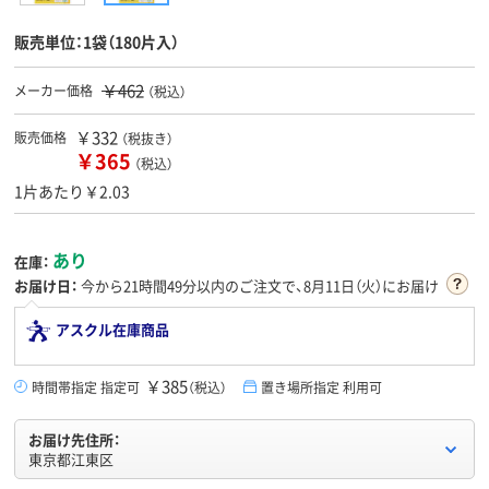
販売単位：1袋（180片入）
￥462
メーカー価格
（税込）
￥332
販売価格
（税抜き）
￥365
（税込）
1片あたり￥2.03
あり
在庫：
お届け日：
今から
21時間49分
以内のご注文で、8月11日（火）にお届け
アスクル在庫商品
￥385
時間帯指定 指定可
（税込）
置き場所指定 利用可
お届け先住所：
東京都江東区