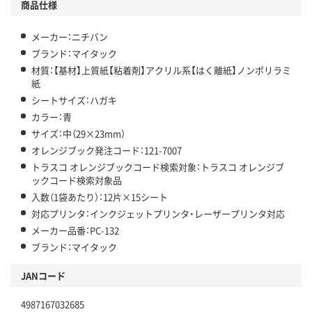
商品仕様
メーカー：ニチバン
ブランド：マイタック
材質：【基材】上質紙【粘着剤】アクリル系【はく離紙】ノンポリラミ
紙
シートサイズ：ハガキ
カラー：青
サイズ：中（29×23mm）
オレンジブック発注コード：121-7007
トラスコ オレンジブックコード検索対象：トラスコ オレンジブ
ックコード検索対象品
入数（1袋あたり）：12片×15シート
対応プリンタ：インクジェットプリンタ・レーザープリンタ対応
メーカー品番：PC-132
ブランド：マイタック
JANコード
4987167032685