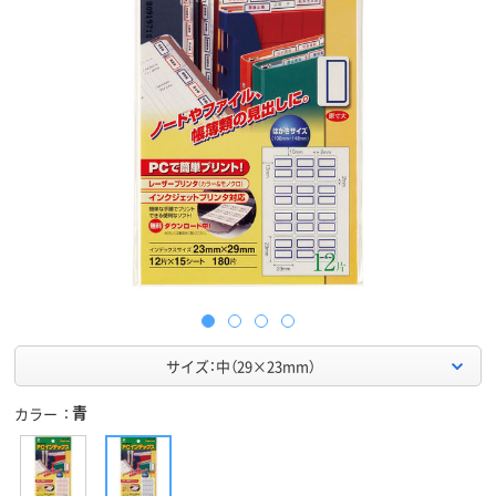
サイズ：中（29×23mm）
青
カラー