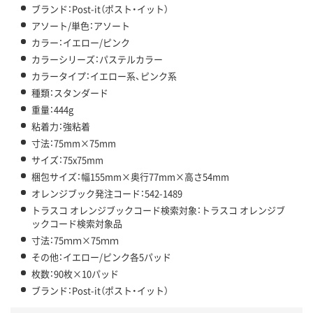
ブランド：Post-it（ポスト・イット）
アソート/単色：アソート
カラー：イエロー/ピンク
カラーシリーズ：パステルカラー
カラータイプ：イエロー系、ピンク系
種類：スタンダード
重量：444g
粘着力：強粘着
寸法：75mm×75mm
サイズ：75x75mm
梱包サイズ：幅155mm×奥行77mm×高さ54mm
オレンジブック発注コード：542-1489
トラスコ オレンジブックコード検索対象：トラスコ オレンジブ
ックコード検索対象品
寸法：75ｍｍ×75ｍｍ
その他：イエロー/ピンク各5パッド
枚数：90枚×10パッド
ブランド：Post-it（ポスト・イット）