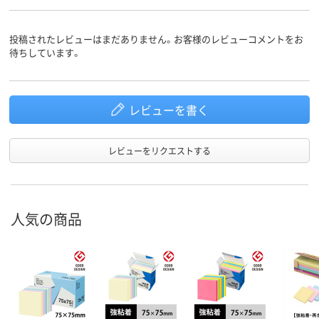
スタンダード
スタンダード
スタンダード
種類
投稿されたレビューはまだありません。お客様のレビューコメントをお
アスクル
待ちしています。
商品環境
75
55
スコア
レビューを書く
レビューをリクエストする
人気の商品