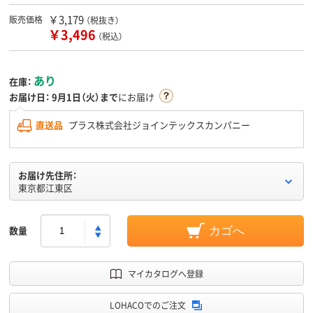
￥3,179
販売価格
（税抜き）
￥3,496
（税込）
あり
在庫：
お届け日：
9月1日（火）まで
にお届け
直送品
プラス株式会社ジョインテックスカンパニー
お届け先住所：
東京都江東区
数量
カゴへ
マイカタログへ登録
LOHACOでのご注文