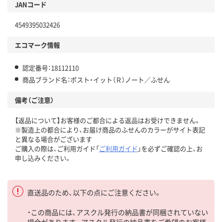
JANコード
4549395032426
エコマーク情報
認定番号：18112110
商品ブランド名：ポスト・イット（Ｒ）ノート／ふせん
備考（ご注意）
【返品について】お客様のご都合による返品はお受けできません。
※製造上の都合により、お届け商品のふせんのカラーがサイト表記
と異なる場合がございます
ご購入の際は、ご利用ガイド「
ご利用ガイド
」を必ずご確認の上、お
申し込みください。
直送品のため、以下の点にご注意ください。
・この商品には、アスクル発行の納品書が同梱されていない