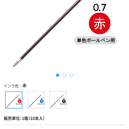
赤
インク色
販売単位：1箱（10本入）