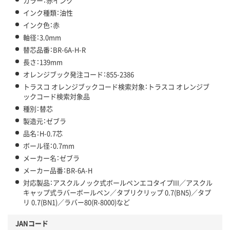
カラー：赤インク
インク種類：油性
インク色：赤
軸径：3.0mm
替芯品番：BR-6A-H-R
長さ：139mm
オレンジブック発注コード：855-2386
トラスコ オレンジブックコード検索対象：トラスコ オレンジブ
ックコード検索対象品
種別：替芯
製造元：ゼブラ
品名：H-0.7芯
ボール径：0.7mm
メーカー名：ゼブラ
メーカー品番：BR-6A-H
対応製品：アスクルノック式ボールペンエコタイプIII／アスクル
キャップ式ラバーボールペン／タプリクリップ 0.7(BN5)／タプ
リ 0.7(BN1)／ラバー80(R-8000)など
JANコード