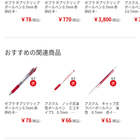
ゼブラ タプリクリップ
ゼブラ タプリクリップ
ゼブラ タプリクリップ
アスクル
ボールペン 0.7mm 赤
ボールペン 0.7mm 赤
ボールペン 0.7mm 赤
ボールペ
BN5-R…
BN5-R…
BN5-R…
3 0.7mm
￥78
￥770
￥3,800
￥3
（税込）
（税込）
（税込）
おすすめの関連商品
ゼブラ タプリクリップ
アスクル ノック式油
アスクル キャップ式
ボールペン 0.7mm 赤
性ボールペン エコタ
ラバーボールペン 油
BN5-R…
イプ3 0.7mm …
性 0.7mm 赤イ…
￥78
￥66
￥61
（税込）
（税込）
（税込）