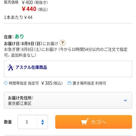
￥400
販売価格
（税抜き）
￥440
（税込）
1本あたり￥44
あり
在庫：
お届け日：
8月9日（日）
にお届け
お急ぎ便：8月8日（土）にお届け
（今から
10時間54分
以内のご注文で指定
可。追加料金なし）
アスクル在庫商品
￥385
時間帯指定 指定可
（税込）
置き場所指定 利用可
お届け先住所：
東京都江東区
数量
カゴへ