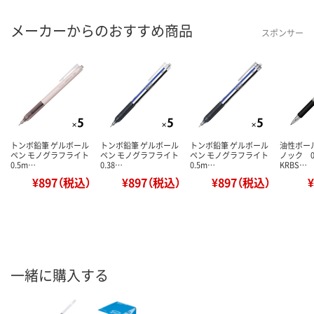
メーカーからのおすすめ商品
スポンサー
トンボ鉛筆 ゲルボール
トンボ鉛筆 ゲルボール
トンボ鉛筆 ゲルボール
油性ボー
ペン モノグラフライト
ペン モノグラフライト
ペン モノグラフライト
ノック 
0.5m…
0.38…
0.5m…
KRBS…
¥897（税込）
¥897（税込）
¥897（税込）
一緒に購入する