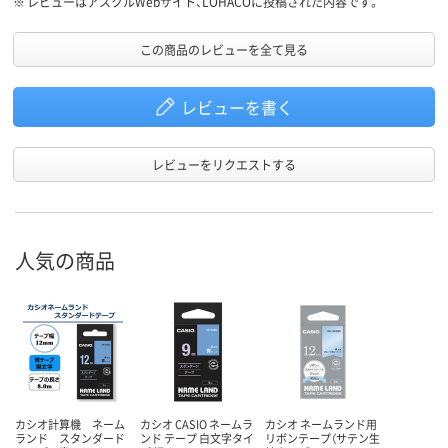
※
レビューはアスクルWebサイト、LOHACOに投稿された内容です。
この商品のレビューを全て見る
レビューを書く
レビューをリクエストする
人気の商品
カシオ計算機 ネーム
カシオ CASIO ネームラ
カシオ ネームランド用
ランド スタンダード
ンド テープ 白文字タイ
リボンテープ（サテン生