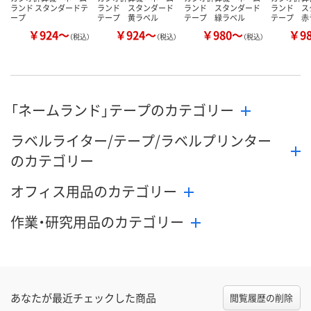
ランド スタンダードテ
ランド スタンダード
ランド スタンダード
ランド ス
ープ
テープ 黄ラベル
テープ 緑ラベル
テープ 赤
￥924～
￥924～
￥980～
￥9
（税込）
（税込）
（税込）
「ネームランド」テープのカテゴリー
ラベルライター/テープ/ラベルプリンター
のカテゴリー
オフィス用品のカテゴリー
作業・研究用品のカテゴリー
あなたが最近チェックした商品
閲覧履歴の削除