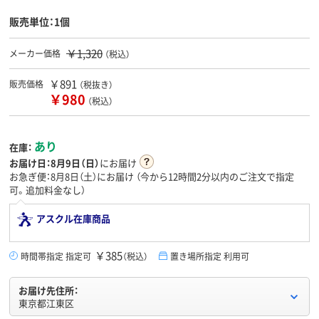
販売単位：1個
￥1,320
メーカー価格
（税込）
￥891
販売価格
（税抜き）
￥980
（税込）
あり
在庫：
お届け日：
8月9日（日）
にお届け
お急ぎ便：8月8日（土）にお届け
（今から
12時間2分
以内のご注文で指定
可。追加料金なし）
アスクル在庫商品
￥385
時間帯指定 指定可
（税込）
置き場所指定 利用可
お届け先住所：
東京都江東区