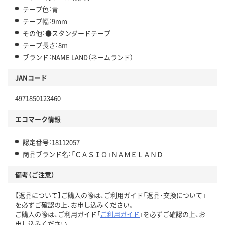
テープ色：青
テープ幅：9mm
その他：●スタンダードテープ
テープ長さ：8m
ブランド：NAME LAND（ネームランド）
JANコード
4971850123460
エコマーク情報
認定番号：18112057
商品ブランド名：「ＣＡＳＩＯ」ＮＡＭＥＬＡＮＤ
備考（ご注意）
【返品について】ご購入の際は、ご利用ガイド「返品・交換について」
を必ずご確認の上、お申し込みください。
ご購入の際は、ご利用ガイド「
ご利用ガイド
」を必ずご確認の上、お
申し込みください。