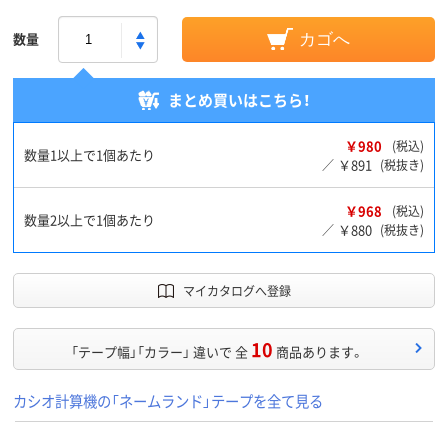
数量
カゴへ
まとめ買いはこちら！
￥980
(税込)
数量1以上で1個あたり
￥891
／
(税抜き)
￥968
(税込)
数量2以上で1個あたり
￥880
／
(税抜き)
マイカタログへ登録
10
「テープ幅」「カラー」 違いで 全
商品あります。
カシオ計算機の「ネームランド」テープを全て見る