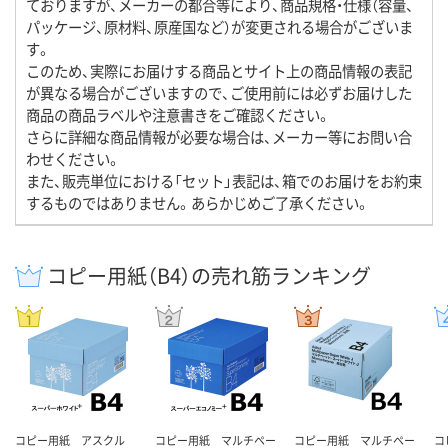
ておりますが、メーカーの都合等により、商品規格・仕様（容量、
パッケージ、原材料、原産国など）が変更される場合がございま
す。
このため、実際にお届けする商品とサイト上の商品情報の表記
が異なる場合がございますので、ご使用前には必ずお届けした
商品の商品ラベルや注意書きをご確認ください。
さらに詳細な商品情報が必要な場合は、メーカー等にお問い合
わせください。
また、販売単位における「セット」表記は、箱でのお届けをお約束
するものではありません。あらかじめご了承ください。
コピー用紙（B4）の売れ筋ランキング
コピー用紙 アスクル
コピー用紙 マルチペー
コピー用紙 マルチペー
コ