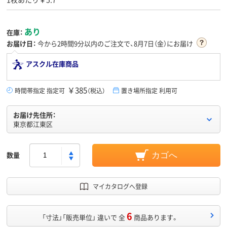
あり
在庫：
お届け日：
今から
2時間9分
以内のご注文で、8月7日（金）にお届け
アスクル在庫商品
￥385
時間帯指定 指定可
（税込）
置き場所指定 利用可
お届け先住所：
東京都江東区
数量
カゴへ
マイカタログへ登録
6
「寸法」「販売単位」 違いで 全
商品あります。