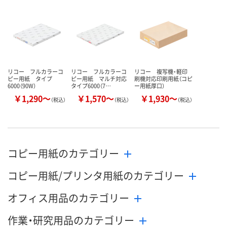
カゴへ
カゴへ
カ
リコー フルカラーコ
リコー フルカラーコ
リコー 複写機・軽印
ピー用紙 タイプ
ピー用紙 マルチ対応
刷機対応印刷用紙（コピ
6000（90W）
タイプ6000（7…
ー用紙厚口）
￥1,290～
￥1,570～
￥1,930～
（税込）
（税込）
（税込）
コピー用紙のカテゴリー
コピー用紙/プリンタ用紙のカテゴリー
オフィス用品のカテゴリー
作業・研究用品のカテゴリー