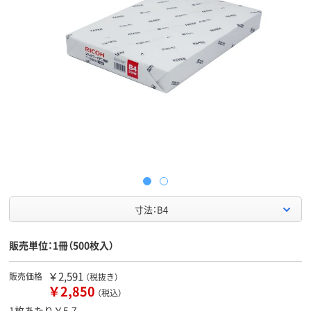
寸法：B4
販売単位：1冊（500枚入）
￥2,591
販売価格
（税抜き）
￥2,850
（税込）
1枚あたり￥5.7