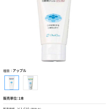
アップル
種類
販売単位：1本
￥1,619
販売価格