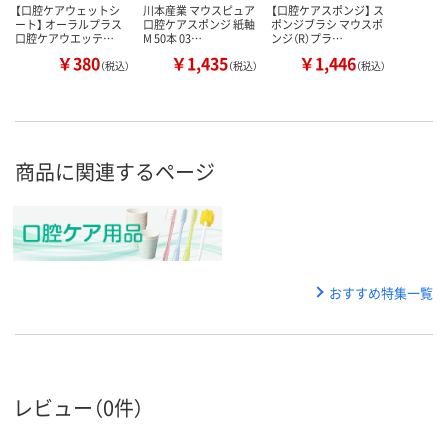
【口腔ケアウェットシ
川本産業 マウスピュア
【口腔ケアスポンジ】 ス
ート】 オーラルプラス
口腔ケアスポンジ 紙軸
ポンジブラシ マウスポ
口腔ケアウエッテ…
M 50本 03…
ンジ（R）プラ…
￥380
￥1,435
￥1,446
（税込）
（税込）
（税込）
商品に関連するページ
おすすめ特集一覧
レビュー（0件）