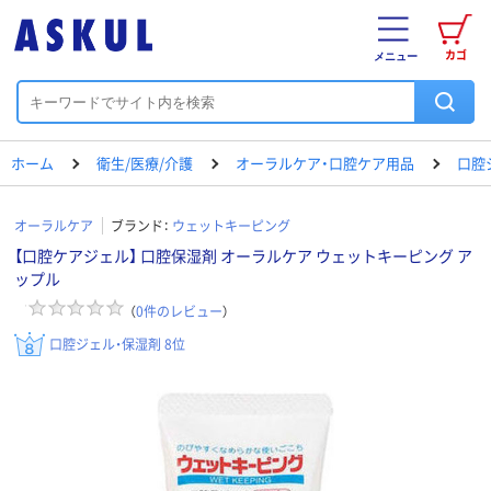
カゴ
メニュー
ホーム
衛生/医療/介護
オーラルケア・口腔ケア用品
口腔
オーラルケア
ブランド：
ウェットキーピング
【口腔ケアジェル】 口腔保湿剤 オーラルケア ウェットキーピング ア
ップル
（
0
件のレビュー
）
口腔ジェル・保湿剤 8位