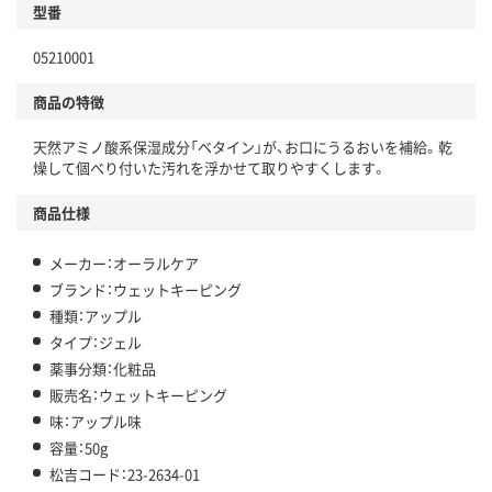
型番
05210001
商品の特徴
天然アミノ酸系保湿成分「ベタイン」が、お口にうるおいを補給。乾
燥して個べり付いた汚れを浮かせて取りやすくします。
商品仕様
メーカー：オーラルケア
ブランド：ウェットキーピング
種類：アップル
タイプ：ジェル
薬事分類：化粧品
販売名：ウェットキーピング
味：アップル味
容量：50g
松吉コード：23-2634-01