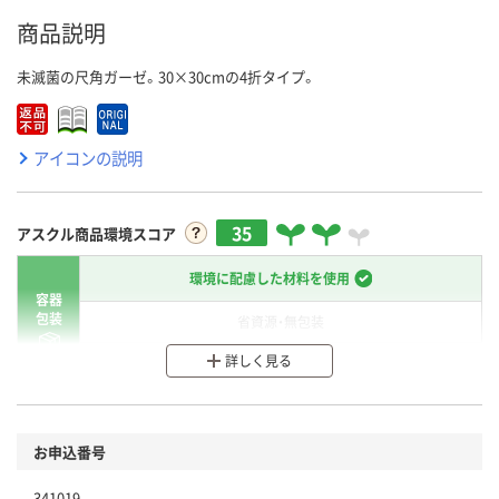
商品説明
未滅菌の尺角ガーゼ。30×30cmの4折タイプ。
アイコンの説明
35
アスクル商品環境スコア
環境に配慮した材料を使用
容器
包装
省資源・無包装
詳しく見る
分別・リサイクルしやすい設計
環境に配慮した材料を使用
商品
お申込番号
本体
省資源・省エネ・節水
341019