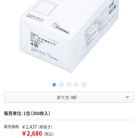
折り方：4折
販売単位：1包（300枚入）
￥2,437
販売価格
（税抜き）
￥2,680
（税込）