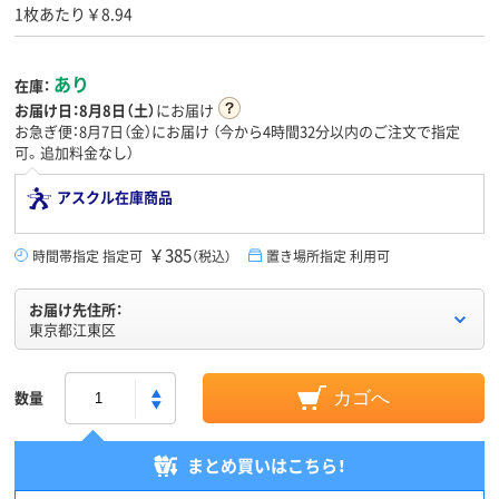
1枚あたり￥8.94
あり
在庫：
お届け日：
8月8日（土）
にお届け
お急ぎ便：8月7日（金）にお届け
（今から
4時間32分
以内のご注文で指定
可。追加料金なし）
アスクル在庫商品
￥385
時間帯指定 指定可
（税込）
置き場所指定 利用可
お届け先住所：
東京都江東区
数量
カゴへ
まとめ買いはこちら！