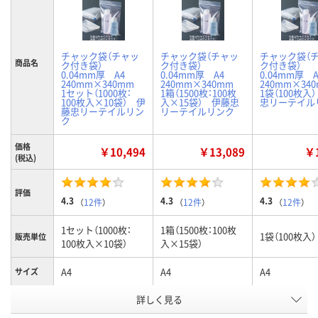
チャック袋（チャッ
チャック袋（チャッ
チャック袋（
商品名
ク付き袋）
ク付き袋）
ク付き袋）
0.04mm厚 A4
0.04mm厚 A4
0.04mm厚
240mm×340mm
240mm×340mm
240mm×3
1セット（1000枚：
1箱（1500枚：100枚
1袋（100枚入
100枚入×10袋） 伊
入×15袋） 伊藤忠
忠リーテイル
藤忠リーテイルリン
リーテイルリンク
ク
価格
￥10,494
￥13,089
￥1
(税込)
評価
4.3
4.3
4.3
（
12件
）
（
12件
）
（
12件
）
1セット（1000枚：
1箱（1500枚：100枚
1袋（100枚入）
販売単位
100枚入×10袋）
入×15袋）
A4
A4
A4
サイズ
お申込番
詳しく見る
024719
1174318
886072
号