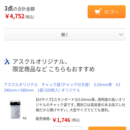
3点
の合計金額
カゴへ
￥4,752
（税込）
開く
アスクルオリジナル、
限定商品など こちらもおすすめ
アスクルオリジナル チャック袋（チャック付き袋） 0.04mm厚 A3
340mm×480mm 1袋（100枚入） オリジナル
【A3サイズ】スタンダードな0.04mm厚。透明度の高いオリ
ジナルのチャック袋です。開封口は高低差のある段ズレ仕
様だから開けやすい。大型サイズでとても便利。
販売価格：
￥1,746
(税込)