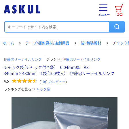
カゴ
メニュー
ホーム
テープ/梱包資材/店舗用品
袋・包装資材
チャック
伊藤忠リーテイルリンク
ブランド：
伊藤忠リーテイルリンク
チャック袋（チャック付き袋） 0.04mm厚 A3
340mm×480mm 1袋（100枚入） 伊藤忠リーテイルリンク
4.5
（
10
件のレビュー
）
ランキングを見る：
チャック袋