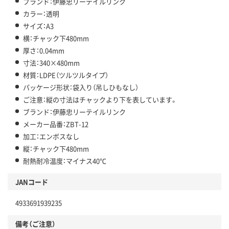
ブランド：伊藤忠リーテイルリンク
カラー：透明
サイズ：A3
横：チャック下480mm
厚さ：0.04mm
寸法：340×480mm
材質：LDPE（ツルツルタイプ）
パッケージ形状：袋入り（吊しひもなし）
ご注意：縦の寸法はチャックより下を表しています。
ブランド：伊藤忠リーテイルリンク
メーカー品番：ZBT-12
加工：エンボスなし
縦：チャック下480mm
耐熱耐冷温度：マイナス40℃
JANコード
4933691939235
備考（ご注意）