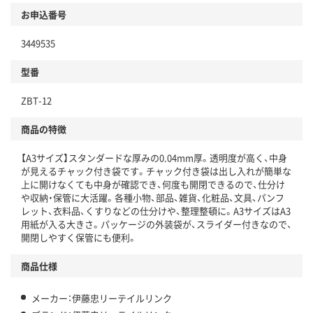
お申込番号
3449535
型番
ZBT-12
商品の特徴
【A3サイズ】スタンダードな厚みの0.04mm厚。透明度が高く、中身
が見えるチャック付き袋です。チャック付き袋は出し入れが簡単な
上に開けなくても中身が確認でき、何度も開閉できるので、仕分け
や収納・保管に大活躍。各種小物、部品、雑貨、化粧品、文具、パンフ
レット、衣料品、くすりなどの仕分けや、整理整頓に。A3サイズはA3
用紙が入る大きさ。パッケージの外装袋が、スライダー付きなので、
開閉しやすく保管にも便利。
商品仕様
メーカー：伊藤忠リーテイルリンク