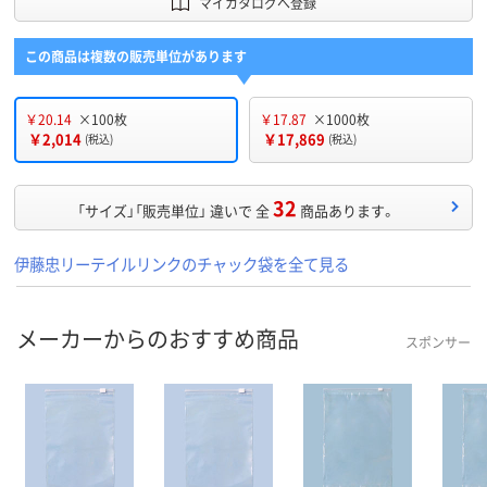
マイカタログへ登録
この商品は複数の販売単位があります
￥20.14
×100枚
￥17.87
×1000枚
￥2,014
￥17,869
(税込)
(税込)
32
「サイズ」「販売単位」 違いで 全
商品あります。
伊藤忠リーテイルリンクのチャック袋を全て見る
メーカーからのおすすめ商品
スポンサー