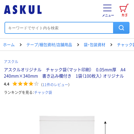
カゴ
メニュー
ホーム
テープ/梱包資材/店舗用品
袋・包装資材
チャック
アスクル
アスクルオリジナル チャック袋（マット印刷） 0.05mm厚 A4
240mm×340mm 書き込み欄付き 1袋（100枚入） オリジナル
4.4
（
11
件のレビュー
）
ランキングを見る：
チャック袋