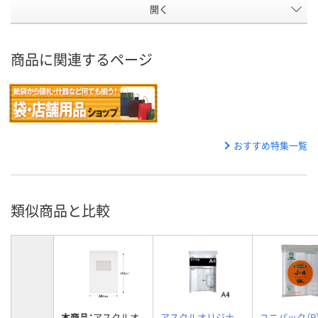
開く
商品に関連するページ
おすすめ特集一覧
類似商品と比較
本商品：
アスクルオ
アスクルオリジナ
ユニパック（R