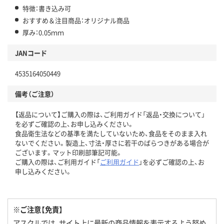
特徴：書き込み可
おすすめ＆注目商品：オリジナル商品
厚み：0.05ｍｍ
JANコード
4535164050449
備考（ご注意）
【返品について】ご購入の際は、ご利用ガイド「返品・交換について」
を必ずご確認の上、お申し込みください。
食品衛生法などの基準を満たしていないため、食品をそのまま入れ
ないでください。製造上、寸法・厚さに若干のばらつきがある場合が
ございます。マット印刷部筆記可能。
ご購入の際は、ご利用ガイド「
ご利用ガイド
」を必ずご確認の上、お
申し込みください。
※ご注意【免責】
アスクルでは、サイト上に最新の商品情報を表示するよう努め