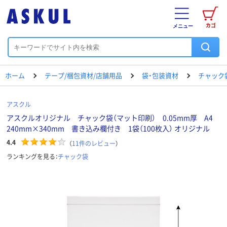
カゴ
メニュー
ホーム
テープ/梱包資材/店舗用品
袋・包装資材
チャック
アスクル
アスクルオリジナル チャック袋（マット印刷） 0.05mm厚 A4
240mm×340mm 書き込み欄付き 1袋（100枚入） オリジナル
4.4
（
11
件のレビュー
）
ランキングを見る：
チャック袋