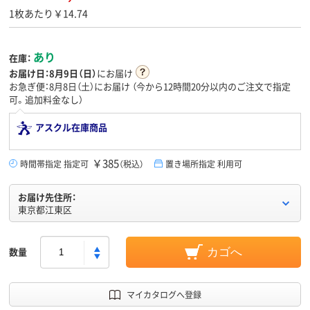
1枚あたり￥14.74
あり
在庫：
お届け日：
8月9日（日）
にお届け
お急ぎ便：8月8日（土）にお届け
（今から
12時間20分
以内のご注文で指定
可。追加料金なし）
アスクル在庫商品
￥385
時間帯指定 指定可
（税込）
置き場所指定 利用可
お届け先住所：
東京都江東区
数量
カゴへ
マイカタログへ登録