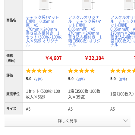
チャック袋（マット
アスクルオリジナ
アスクルオリ
商品名
印刷） 0.05mm
ル チャック袋（マ
ル チャック
厚 A5
ット印刷）
ット印刷）
170mm×240mm
0.05mm厚 A5
0.05mm厚
書き込み欄付き 1
170mm×240mm
170mm×2
セット（500枚：100枚
書き込み欄付き 1
書き込み欄付
入×5袋） オリジナ
箱（3500枚） オリジ
袋（100枚入）
ル
ナル
ナル
価格
￥4,607
￥32,104
(税込)
評価
5.0
5.0
5.0
（
8件
）
（
8件
）
（
8件
）
1セット（500枚：100
1箱（3500枚：100枚
1袋（100枚入）
販売単位
枚入×5袋）
入×35袋）
A5
A5
A5
サイズ
お申込番
詳しく見る
2883276
1190296
3449562
号