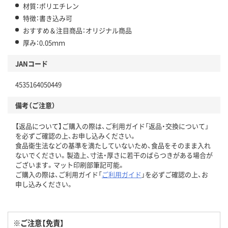
材質：ポリエチレン
特徴：書き込み可
おすすめ＆注目商品：オリジナル商品
厚み：0.05ｍｍ
JANコード
4535164050449
備考（ご注意）
【返品について】ご購入の際は、ご利用ガイド「返品・交換について」
を必ずご確認の上、お申し込みください。
食品衛生法などの基準を満たしていないため、食品をそのまま入れ
ないでください。製造上、寸法・厚さに若干のばらつきがある場合が
ございます。マット印刷部筆記可能。
ご購入の際は、ご利用ガイド「
ご利用ガイド
」を必ずご確認の上、お
申し込みください。
※ご注意【免責】