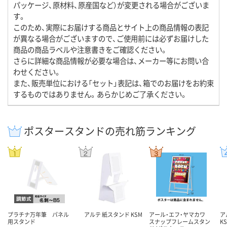
パッケージ、原材料、原産国など）が変更される場合がございま
す。
このため、実際にお届けする商品とサイト上の商品情報の表記
が異なる場合がございますので、ご使用前には必ずお届けした
商品の商品ラベルや注意書きをご確認ください。
さらに詳細な商品情報が必要な場合は、メーカー等にお問い合
わせください。
また、販売単位における「セット」表記は、箱でのお届けをお約束
するものではありません。あらかじめご了承ください。
ポスタースタンドの売れ筋ランキング
プラチナ万年筆 パネル
アルテ 紙スタンド KSM
アール・エフ・ヤマカワ
ア
用スタンド
スナップフレームスタン
K