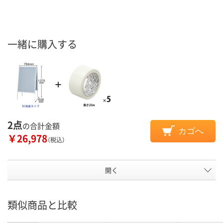
一緒に購入する
2点
の合計金額
カゴへ
￥26,978
（税込）
開く
類似商品と比較