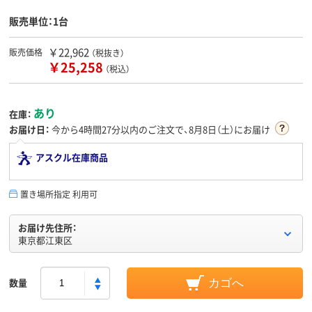
販売単位：1台
￥22,962
販売価格
（税抜き）
￥25,258
（税込）
あり
在庫：
お届け日：
今から
4時間27分
以内のご注文で、8月8日（土）にお届け
アスクル在庫商品
置き場所指定 利用可
お届け先住所：
東京都江東区
数量
カゴへ