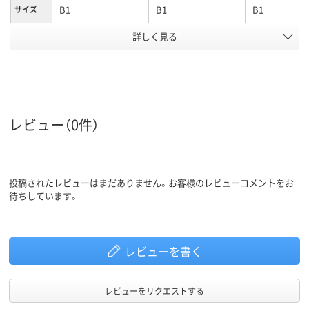
B1
B1
B1
サイズ
詳しく見る
両面
仕様
アスクル
商品環境
30
スコア
レビュー（0件）
投稿されたレビューはまだありません。お客様のレビューコメントをお
待ちしています。
レビューを書く
レビューをリクエストする