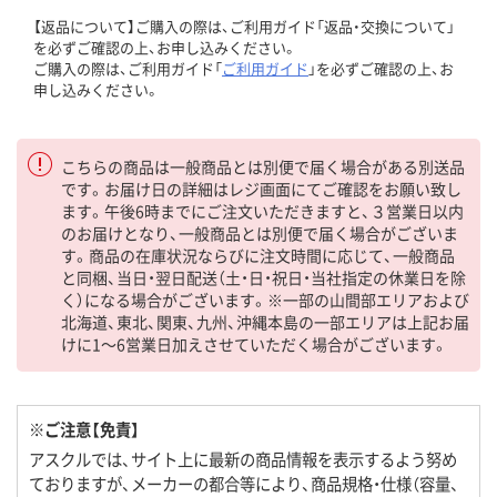
【返品について】ご購入の際は、ご利用ガイド「返品・交換について」
を必ずご確認の上、お申し込みください。
ご購入の際は、ご利用ガイド「
ご利用ガイド
」を必ずご確認の上、お
申し込みください。
こちらの商品は一般商品とは別便で届く場合がある別送品
です。お届け日の詳細はレジ画面にてご確認をお願い致し
ます。午後6時までにご注文いただきますと、３営業日以内
のお届けとなり、一般商品とは別便で届く場合がございま
す。商品の在庫状況ならびに注文時間に応じて、一般商品
と同梱、当日・翌日配送（土・日・祝日・当社指定の休業日を除
く）になる場合がございます。※一部の山間部エリアおよび
北海道、東北、関東、九州、沖縄本島の一部エリアは上記お届
けに1～6営業日加えさせていただく場合がございます。
※ご注意【免責】
アスクルでは、サイト上に最新の商品情報を表示するよう努め
ておりますが、メーカーの都合等により、商品規格・仕様（容量、