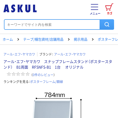
カゴ
メニュー
ホーム
テープ/梱包資材/店舗用品
掲示用品
ポスターフレ
アール・エフ・ヤマカワ
ブランド：
アール・エフ・ヤマカワ
アール・エフ・ヤマカワ スナップフレームスタンド（ポスタースタ
ンド） B1両面 RFSNFS-B1 1台 オリジナル
（
0
件のレビュー
）
ランキングを見る：
ポスターフレーム/額縁