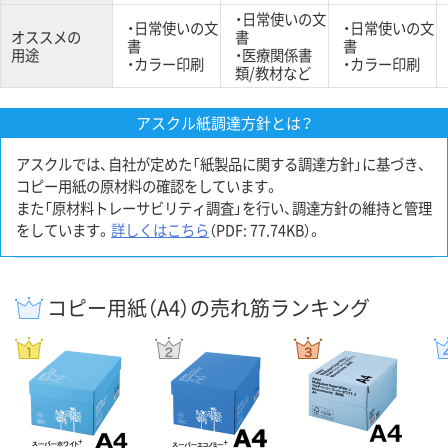
・日常使いの文
・日常使いの文
・日常使いの文
オススメの
書
書
書
用途
・医療関係書
・カラー印刷
・カラー印刷
類/教材など
アスクル紙調達方針とは？
アスクルでは、自社が定めた「紙製品に関する調達方針」に基づき、
コピー用紙の原材料の確認をしています。
また「原材料トレーサビリティ調査」を行い、調達方針の維持と管理
をしています。
詳しくはこちら
（PDF: 77.74KB）。
コピー用紙（A4）の売れ筋ランキング