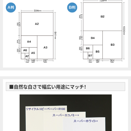
■自然な白さで幅広い用途にマッチ！