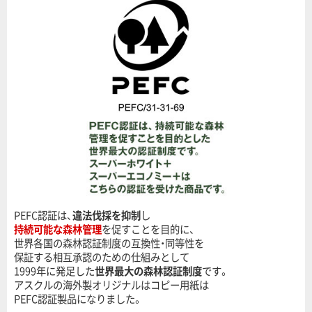
PEFC認証は、
違法伐採を抑制
し
持続可能な森林管理
を促すことを目的に、
世界各国の森林認証制度の互換性・同等性を
保証する相互承認のための仕組みとして
1999年に発足した
世界最大の森林認証制度
です。
アスクルの海外製オリジナルはコピー用紙は
PEFC認証製品になりました。