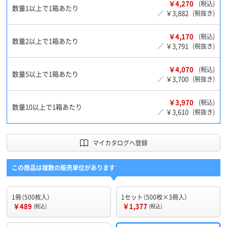
￥4,270
(税込)
数量1以上で1箱あたり
￥3,882
／
(税抜き)
￥4,170
(税込)
数量2以上で1箱あたり
￥3,791
／
(税抜き)
￥4,070
(税込)
数量5以上で1箱あたり
￥3,700
／
(税抜き)
￥3,970
(税込)
数量10以上で1箱あたり
￥3,610
／
(税抜き)
マイカタログへ登録
この商品は複数の販売単位があります
1冊（500枚入）
1セット（500枚×3冊入）
￥489
￥1,377
(税込)
(税込)