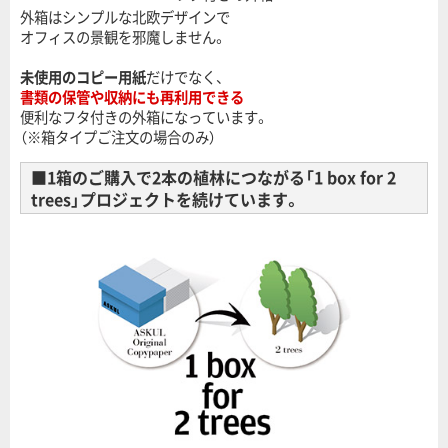
外箱はシンプルな北欧デザインで
オフィスの景観を邪魔しません。
未使用のコピー用紙
だけでなく、
書類の保管や収納にも再利用できる
便利なフタ付きの外箱になっています。
（※箱タイプご注文の場合のみ）
■1箱のご購入で2本の植林につながる「1 box for 2
trees」プロジェクトを続けています。