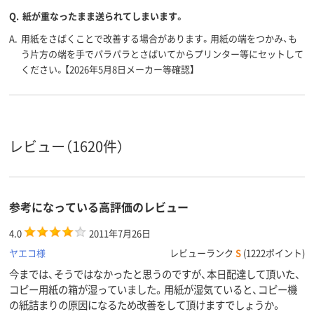
Q.
紙が重なったまま送られてしまいます。
A.
用紙をさばくことで改善する場合があります。用紙の端をつかみ、も
う片方の端を手でパラパラとさばいてからプリンター等にセットして
ください。【2026年5月8日メーカー等確認】
レビュー（1620件）
参考になっている高評価のレビュー
4.0
2011年7月26日
ヤエコ様
レビューランク
S
(1222ポイント)
今までは、そうではなかったと思うのですが、本日配達して頂いた、
コピー用紙の箱が湿っていました。用紙が湿気ていると、コピー機
の紙詰まりの原因になるため改善をして頂けますでしょうか。