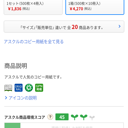
1セット（500枚×4冊入）
1箱（500枚×10冊入）
￥1,836
￥4,270
(税込)
(税込)
20
「サイズ」「販売単位」 違いで 全
商品あります。
アスクルのコピー用紙を全て見る
商品説明
アスクルで人気のコピー用紙です。
アイコンの説明
45
アスクル商品環境スコア
環境に配慮した材料を使用