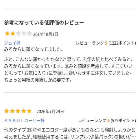
参考になっている低評価のレビュー
2014年8月1日
ジェイ様
レビューランク
S
(1222ポイント)
みるからに薄くなってました。
ふと、こんなに薄かったかな？と思って、去年の紙と比べてみると、
みるからに薄くなっています。厚みと値段を考慮して、すごくいい
と思って「お気に入り」に登録し、疑いもせずに注文していました。
ちょっと用紙の見直しが必要です。
2026年7月29日
ＡＳＫＵＬユーザー様
レビューランク
S
(579ポイント)
他のタイプ（国産やエコロジー度が高いものなど）も検討しようかと
考えましたが、継続使用するには、サンプル（少量パック）の扱いがあ