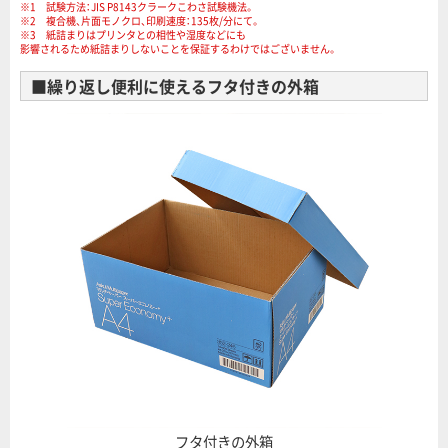
※1 試験方法：JIS P8143クラークこわさ試験機法。
※2 複合機、片面モノクロ、印刷速度：135枚/分にて。
※3 紙詰まりはプリンタとの相性や湿度などにも
影響されるため紙詰まりしないことを保証するわけではございません。
■繰り返し便利に使えるフタ付きの外箱
フタ付きの外箱