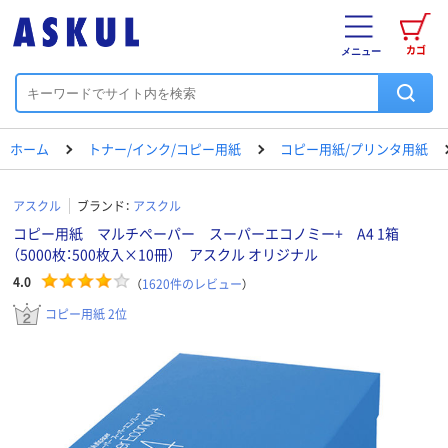
カゴ
メニュー
ホーム
トナー/インク/コピー用紙
コピー用紙/プリンタ用紙
アスクル
ブランド：
アスクル
コピー用紙 マルチペーパー スーパーエコノミー+ A4 1箱
（5000枚：500枚入×10冊） アスクル オリジナル
4.0
（
1620
件のレビュー
）
コピー用紙 2位