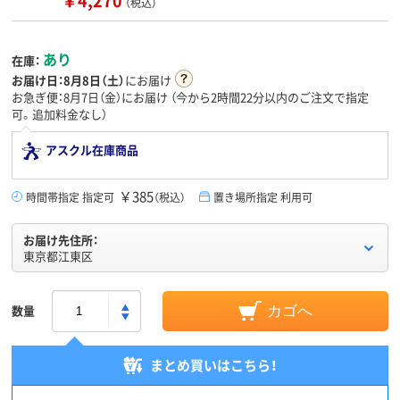
￥4,270
（税込）
あり
在庫：
お届け日：
8月8日（土）
にお届け
お急ぎ便：8月7日（金）にお届け
（今から
2時間22分
以内のご注文で指定
可。追加料金なし）
アスクル在庫商品
￥385
時間帯指定 指定可
（税込）
置き場所指定 利用可
お届け先住所：
東京都江東区
数量
カゴへ
まとめ買いはこちら！