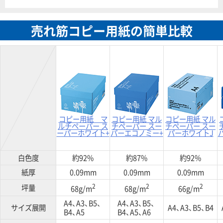
売れ筋コピー用紙の簡単比較
コピー用紙 マ
コピー用紙 マル
コピー用紙 マル
ルチペーパー ス
チペーパー スー
チペーパー スー
ーパーホワイト+
パーエコノミー+
パーホワイトJ
白色度
約92%
約87%
約92%
紙厚
0.09mm
0.09mm
0.09mm
2
2
2
坪量
68g/m
68g/m
66g/m
A4、A3、B5、
A4、A3、B5、
サイズ展開
A4、A3、B5、B4
B4、A5
B4、A5、A6