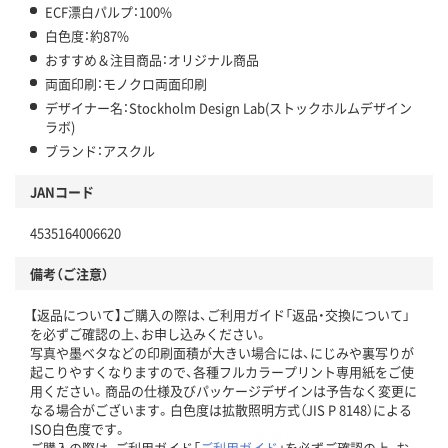
ECF漂白パルプ：100%
白色度：約87%
おすすめ＆注目商品：オリジナル商品
両面印刷：モノクロ両面印刷
デザイナー名：Stockholm Design Lab(ストックホルムデザイン
ラボ)
ブランド：アスクル
JANコード
4535164006620
備考（ご注意）
【返品について】ご購入の際は、ご利用ガイド「返品・交換について」
を必ずご確認の上、お申し込みください。
写真や墨ベタなどの印刷面積が大きい場合には、にじみや裏写りが
起こりやすくなりますので、各種フルカラープリント専用紙をご使
用ください。商品の仕様及びパッケージデザインは予告なく変更に
なる場合がございます。白色度は拡散照明方式（JIS P 8148）による
ISO白色度です。
ご購入の際は、ご利用ガイド「
ご利用ガイド
」を必ずご確認の上、お