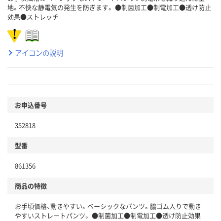
地。不快な静電気の発生を防ぎます。 ●制菌加工●制電加工●透け防止
効果●ストレッチ
アイコンの説明
お申込番号
352818
型番
861356
商品の特徴
お手頃価格、動きやすい。ベーシックなパンツ。脇ゴム入りで動き
やすいストレートパンツ。 ●制菌加工●制電加工●透け防止効果