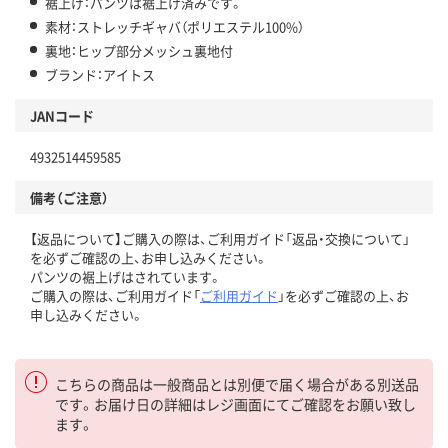
裾上げ：パンツは裾上げ済みです。
素材：ストレッチギャバ（ポリエステル100%）
裏地：ヒップ部分メッシュ裏地付
ブランド：アイトス
JANコード
4932514459585
備考（ご注意）
【返品について】ご購入の際は、ご利用ガイド「返品・交換について」
を必ずご確認の上、お申し込みください。
パンツの裾上げはされています。
ご購入の際は、ご利用ガイド「
ご利用ガイド
」を必ずご確認の上、お
申し込みください。
こちらの商品は一般商品とは別便で届く場合がある別送品
です。お届け日の詳細はレジ画面にてご確認をお願い致し
ます。