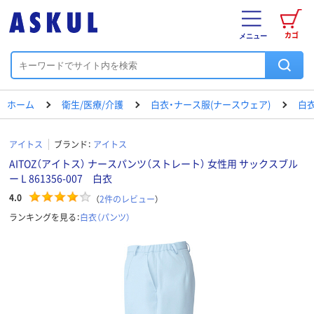
カゴ
メニュー
ホーム
衛生/医療/介護
白衣・ナース服(ナースウェア)
白衣
アイトス
ブランド：
アイトス
AITOZ（アイトス） ナースパンツ（ストレート） 女性用 サックスブル
ー L 861356-007 白衣
4.0
（
2
件のレビュー
）
ランキングを見る：
白衣（パンツ）