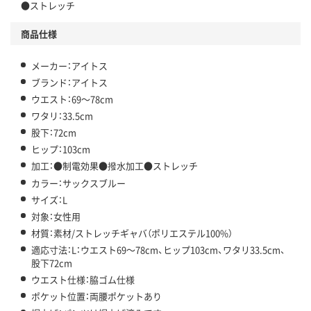
●ストレッチ
商品仕様
メーカー：アイトス
ブランド：アイトス
ウエスト：69～78cm
ワタリ：33.5cm
股下：72cm
ヒップ：103cm
加工：●制電効果●撥水加工●ストレッチ
カラー：サックスブルー
サイズ：L
対象：女性用
材質：素材/ストレッチギャバ（ポリエステル100%）
適応寸法：L：ウエスト69～78cm、ヒップ103cm、ワタリ33.5cm、
股下72cm
ウエスト仕様：脇ゴム仕様
ポケット位置：両腰ポケットあり