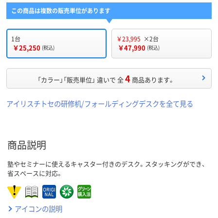
この商品は複数の販売単位があります
1台
￥23,995
×2台
￥25,250
￥47,990
(税込)
(税込)
4
「カラー」「販売単位」 違いで 全
商品あります。
アイリスチトセの研修机/フォールディングデスクを全て見る
商品説明
塾やセミナーに使えるキャスター付きのデスク。スタッキングができ、
省スペースに対応。
アイコンの説明