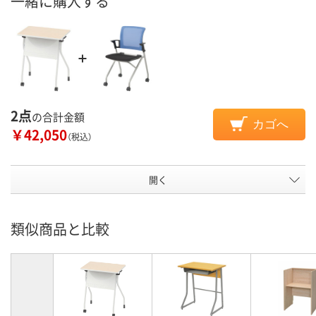
一緒に購入する
2点
の合計金額
カゴへ
￥42,050
（税込）
開く
類似商品と比較