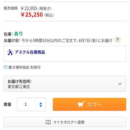
￥22,955
販売価格
（税抜き）
￥25,250
（税込）
あり
在庫：
お届け日：
今から
5時間10分
以内のご注文で、8月7日（金）にお届け
アスクル在庫商品
置き場所指定 利用可
お届け先住所：
東京都江東区
数量
カゴへ
マイカタログへ登録