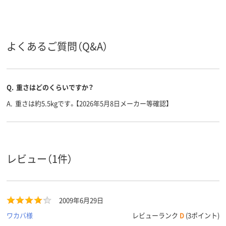
塩化ビニール
材質
よくあるご質問（Q&A）
Q.
重さはどのくらいですか？
A.
重さは約5.5kgです。【2026年5月8日メーカー等確認】
レビュー（1件）
2009年6月29日
ワカバ様
レビューランク
D
(3ポイント)