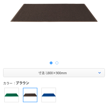
寸法：1800×900mm
ブラウン
カラー