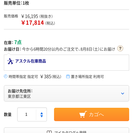
販売単位：1枚
￥16,195
販売価格
（税抜き）
￥17,814
（税込）
7点
在庫：
お届け日：
今から
6時間20分
以内のご注文で、8月8日（土）にお届け
アスクル在庫商品
￥385
時間帯指定 指定可
（税込）
置き場所指定 利用可
お届け先住所：
東京都江東区
数量
カゴへ
マイカタログへ登録