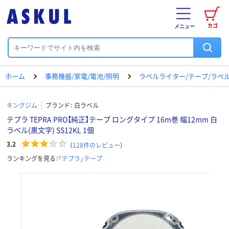
カゴ
メニュー
ホーム
事務機器/家電/電池/照明
ラベルライター/テープ/ラベ
キングジム
ブランド：
白ラベル
テプラ TEPRA PRO【純正】テープ ロングタイプ 16m巻 幅12mm 白
ラベル(黒文字) SS12KL 1個
3.2
（
128
件のレビュー
）
ランキングを見る：
「テプラ」テープ