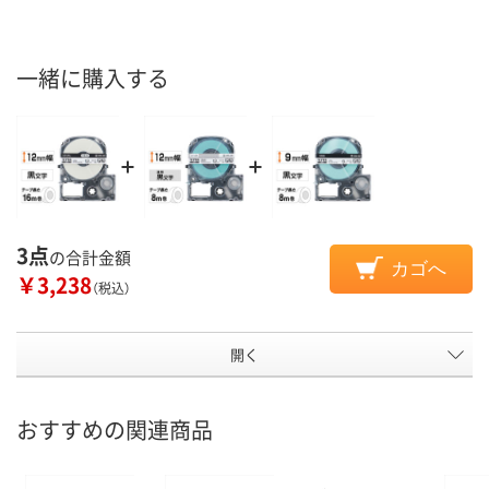
一緒に購入する
3点
の合計金額
カゴへ
￥3,238
（税込）
開く
おすすめの関連商品