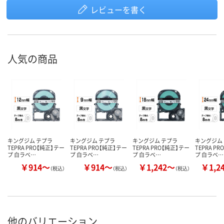
レビューを書く
人気の商品
キングジム テプラ
キングジム テプラ
キングジム テプラ
キングジム
TEPRA PRO【純正】テー
TEPRA PRO【純正】テー
TEPRA PRO【純正】テー
TEPRA P
プ 白ラベ…
プ 白ラベ…
プ 白ラベ…
プ 白ラベ…
￥914～
￥914～
￥1,242～
￥1,2
（税込）
（税込）
（税込）
他のバリエーション