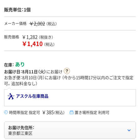
販売単位：1個
￥2,002
メーカー価格
（税込）
￥1,282
販売価格
（税抜き）
￥1,410
（税込）
あり
在庫：
お届け日：
8月11日（火）
にお届け
お急ぎ便：8月10日（月）にお届け
（今から
15時間17分
以内のご注文で指定
可。追加料金なし）
アスクル在庫商品
￥385
時間帯指定 指定可
（税込）
置き場所指定 利用可
お届け先住所：
東京都江東区