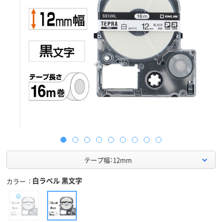
テープ幅：12mm
白ラベル 黒文字
カラー