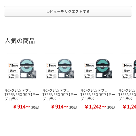
レビューをリクエストする
人気の商品
キングジム テプラ
キングジム テプラ
キングジム テプラ
キングジム
TEPRA PRO【純正】テー
TEPRA PRO【純正】テー
TEPRA PRO【純正】テー
TEPRA P
プ 白ラベ…
プ 白ラベ…
プ 白ラベ…
プ 白ラベ…
￥914～
￥914～
￥1,242～
￥1,2
（税込）
（税込）
（税込）