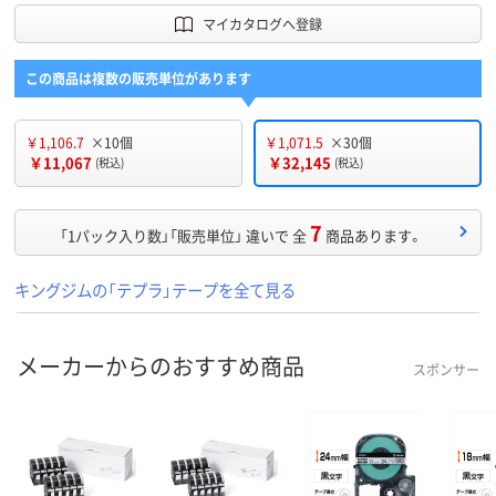
マイカタログへ登録
この商品は複数の販売単位があります
￥1,106.7
×10個
￥1,071.5
×30個
￥11,067
￥32,145
(税込)
(税込)
7
「1パック入り数」「販売単位」 違いで 全
商品あります。
キングジムの「テプラ」テープを全て見る
メーカーからのおすすめ商品
スポンサー