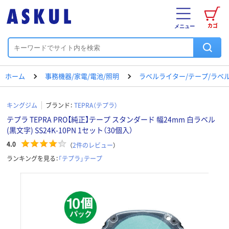
カゴ
メニュー
ホーム
事務機器/家電/電池/照明
ラベルライター/テープ/ラベ
キングジム
ブランド：
TEPRA（テプラ）
テプラ TEPRA PRO【純正】テープ スタンダード 幅24mm 白ラベル
(黒文字) SS24K-10PN 1セット（30個入）
4.0
（
2
件のレビュー
）
ランキングを見る：
「テプラ」テープ