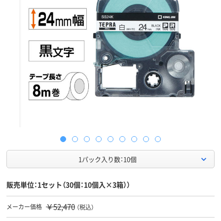
1パック入り数：10個
販売単位：1セット（30個：10個入×3箱））
￥52,470
メーカー価格
（税込）