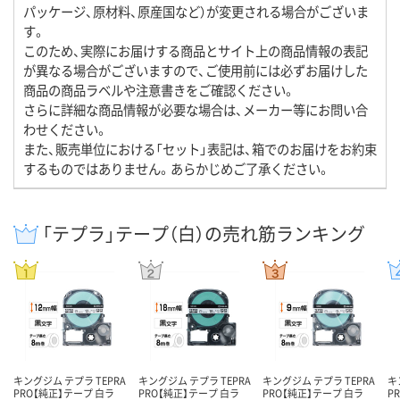
パッケージ、原材料、原産国など）が変更される場合がございま
す。
このため、実際にお届けする商品とサイト上の商品情報の表記
が異なる場合がございますので、ご使用前には必ずお届けした
商品の商品ラベルや注意書きをご確認ください。
さらに詳細な商品情報が必要な場合は、メーカー等にお問い合
わせください。
また、販売単位における「セット」表記は、箱でのお届けをお約束
するものではありません。あらかじめご了承ください。
「テプラ」テープ（白）の売れ筋ランキング
キングジム テプラ TEPRA
キングジム テプラ TEPRA
キングジム テプラ TEPRA
キ
PRO【純正】テープ 白ラ
PRO【純正】テープ 白ラ
PRO【純正】テープ 白ラ
P