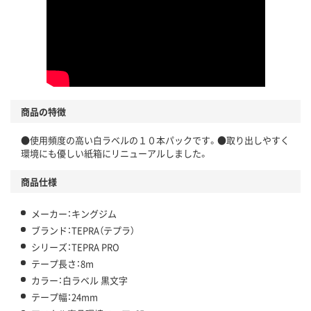
商品の特徴
●使用頻度の高い白ラベルの１０本パックです。●取り出しやすく
環境にも優しい紙箱にリニューアルしました。
商品仕様
メーカー：キングジム
ブランド：TEPRA（テプラ）
シリーズ：TEPRA PRO
テープ長さ：8m
カラー：白ラベル 黒文字
テープ幅：24mm