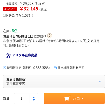
￥29,223
販売価格
（税抜き）
￥32,145
38.7%off
（税込）
1個あたり￥1,071.5
6点
在庫：
お届け日：
8月8日（土）
にお届け
お急ぎ便：8月7日（金）にお届け
（今から
3時間44分
以内のご注文で指定
可。追加料金なし）
アスクル在庫商品
￥385
時間帯指定 指定可
（税込）
置き場所指定 利用可
お届け先住所：
東京都江東区
数量
カゴへ