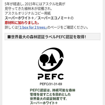
5年が経過し、2015年にはアスクル社員が
見守ってきた植林木が収穫され、
アスクルオリジナルコピー用紙
スーパーホワイト＋／スーパーエコノミー＋
の
原材料に加わりました。
詳しくは
「1 box for 2 trees」
のページをご確認ください。
■世界最大の森林認証ラベルPEFC認証を取得！