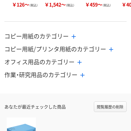
￥126～
￥1,542～
￥459～
￥4
（税込）
（税込）
（税込）
コピー用紙のカテゴリー
コピー用紙/プリンタ用紙のカテゴリー
オフィス用品のカテゴリー
作業・研究用品のカテゴリー
あなたが最近チェックした商品
閲覧履歴の削除