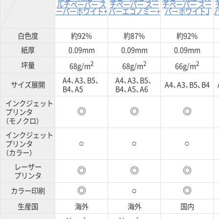
ルチペーパー ス
チペーパー スー
チペーパー スー
ーパーホワイト+
パーエコノミー+
パーホワイトJ
白色度
約92%
約87%
約92%
紙厚
0.09mm
0.09mm
0.09mm
2
2
2
坪量
68g/m
68g/m
66g/m
A4、A3、B5、
A4、A3、B5、
サイズ展開
A4、A3、B5、B4
B4、A5
B4、A5、A6
インクジェット
プリンタ
◎
◎
◎
（モノクロ）
インクジェット
プリンタ
○
○
○
（カラー）
レーザー
◎
◎
◎
プリンタ
カラー印刷
◎
○
◎
生産国
海外
海外
国内