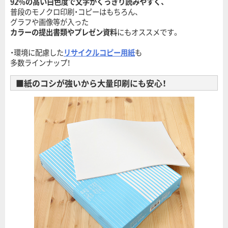
92%の高い白色度で文字がくっきり読みやすく、
普段のモノクロ印刷・コピーはもちろん、
グラフや画像等が入った
カラーの提出書類やプレゼン資料
にもオススメです。
・環境に配慮した
リサイクルコピー用紙
も
多数ラインナップ！
■紙のコシが強いから大量印刷にも安心！