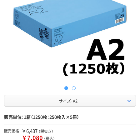
サイズ：A2
販売単位：1箱（1250枚：250枚入×5冊）
￥6,437
販売価格
（税抜き）
￥7,080
（税込）