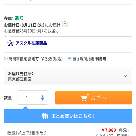
あり
在庫：
お届け日：
8月11日（火）
にお届け
お急ぎ便：8月10日（月）にお届け
アスクル在庫商品
￥385
時間帯指定 指定可
（税込）
置き場所指定 利用可
お届け先住所：
東京都江東区
数量
カゴへ
まとめ買いはこちら！
￥7,080
(税込)
数量1以上で1箱あたり
￥6,437
／
(税抜き)