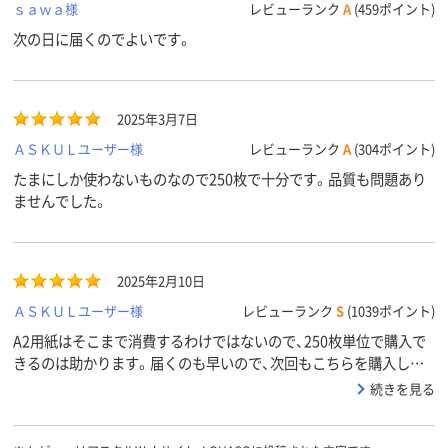
ｓａｗａ様
レビューランク
A
(459ポイント)
次の日に届くのでよいです。
2025年3月7日
ＡＳＫＵＬユーザー様
レビューランク
A
(304ポイント)
たまにしか使わないものなので250枚で十分です。品質も問題あり
ませんでした。
2025年2月10日
ＡＳＫＵＬユーザー様
レビューランク
S
(1039ポイント)
A2用紙はそこまで消費するわけではないので、250枚単位で購入で
きるのは助かります。届くのも早いので、次回もこちらを購入しよ
うと思います。
続きを見る