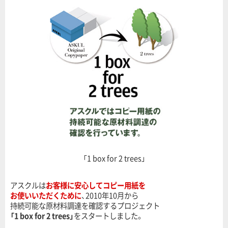
「1 box for 2 trees」
アスクルは
お客様に安心してコピー用紙を
お使いいただくために
、2010年10月から
持続可能な原材料調達を確認するプロジェクト
「1 box for 2 trees」
をスタートしました。