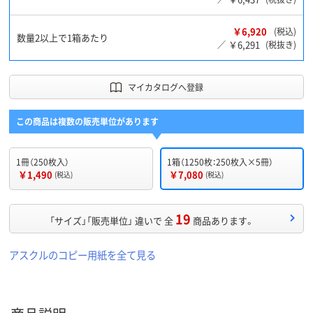
￥6,920
(税込)
数量2以上で1箱あたり
￥6,291
／
(税抜き)
マイカタログへ登録
この商品は複数の販売単位があります
1冊（250枚入）
1箱（1250枚：250枚入×5冊）
￥1,490
￥7,080
(税込)
(税込)
19
「サイズ」「販売単位」 違いで 全
商品あります。
アスクルのコピー用紙を全て見る