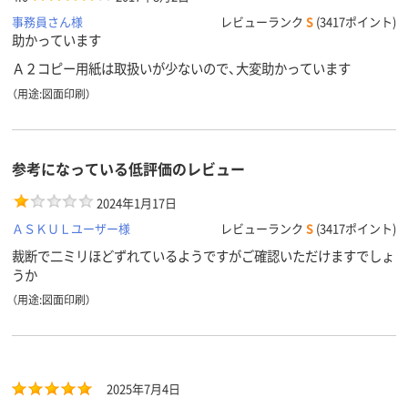
事務員さん様
レビューランク
S
(3417ポイント)
助かっています
Ａ２コピー用紙は取扱いが少ないので、大変助かっています
（用途:図面印刷）
参考になっている低評価のレビュー
2024年1月17日
ＡＳＫＵＬユーザー様
レビューランク
S
(3417ポイント)
裁断で二ミリほどずれているようですがご確認いただけますでしょ
うか
（用途:図面印刷）
2025年7月4日