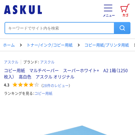
カゴ
メニュー
ホーム
トナー/インク/コピー用紙
コピー用紙/プリンタ用紙
アスクル
ブランド：
アスクル
コピー用紙 マルチペーパー スーパーホワイト+ A2 1箱（1250
枚入） 高白色 アスクル オリジナル
4.3
（
28
件のレビュー
）
ランキングを見る：
コピー用紙