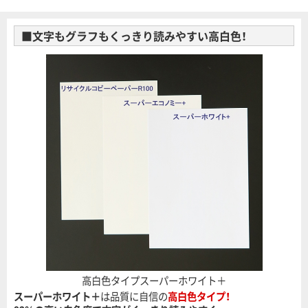
■文字もグラフもくっきり読みやすい高白色！
高白色タイプスーパーホワイト＋
スーパーホワイト＋
は品質に自信の
高白色タイプ！