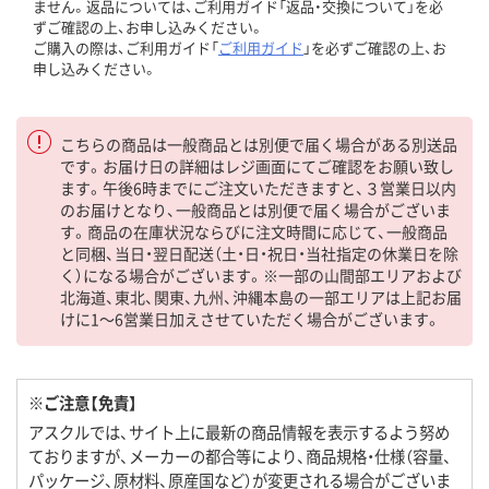
ません。返品については、ご利用ガイド「返品・交換について」を必
ずご確認の上、お申し込みください。
ご購入の際は、ご利用ガイド「
ご利用ガイド
」を必ずご確認の上、お
申し込みください。
こちらの商品は一般商品とは別便で届く場合がある別送品
です。お届け日の詳細はレジ画面にてご確認をお願い致し
ます。午後6時までにご注文いただきますと、３営業日以内
のお届けとなり、一般商品とは別便で届く場合がございま
す。商品の在庫状況ならびに注文時間に応じて、一般商品
と同梱、当日・翌日配送（土・日・祝日・当社指定の休業日を除
く）になる場合がございます。※一部の山間部エリアおよび
北海道、東北、関東、九州、沖縄本島の一部エリアは上記お届
けに1～6営業日加えさせていただく場合がございます。
※ご注意【免責】
アスクルでは、サイト上に最新の商品情報を表示するよう努め
ておりますが、メーカーの都合等により、商品規格・仕様（容量、
パッケージ、原材料、原産国など）が変更される場合がございま