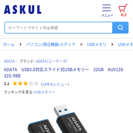
カゴ
メニュー
ホーム
パソコン/周辺機器/メディア
USBメモリ
USBメ
ADATA
ブランド：
ADATA（エーデータ）
ADATA USB3.0対応スライド式USBメモリー 32GB AUV128-
32G-RBE
3.2
（
18
件のレビュー
）
ランキングを見る：
USBメモリー