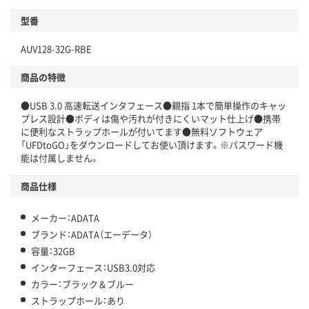
型番
AUV128-32G-RBE
商品の特徴
●USB 3.0 高速転送インタフェース●親指 1本で簡単操作のキャッ
プレス設計●ボディは傷や汚れが付きにくいマット仕上げ●携帯
に便利なストラップホールが付いてます●無料ソフトウェア
「UFDtoGO」をダウンロードしてお使い頂けます。※パスワード機
能は付属しません。
商品仕様
メーカー：ADATA
ブランド：ADATA（エーデータ）
容量：32GB
インターフェース：USB3.0対応
カラー：ブラック＆ブルー
ストラップホール：あり