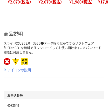
¥2,070（税込）
¥2,070（税込）
¥1,980（税込）
¥17,
商品説明
スライド式USB3.0 32GB●データ暗号化ができるソフトウェア
「UFDtoGO」を無料でダウンロードしてお使い頂けます。※パスワード
機能は付属しません。
アイコンの説明
お申込番号
4083549