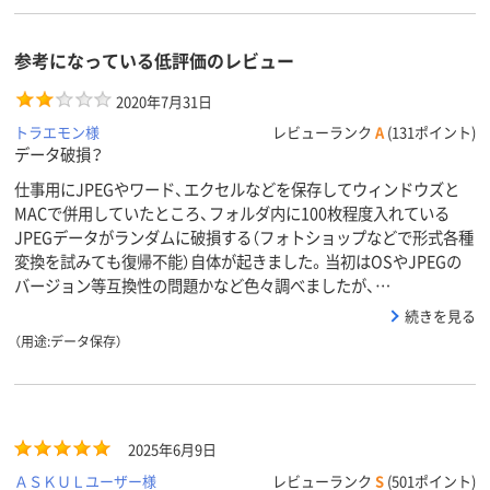
参考になっている低評価のレビュー
2020年7月31日
トラエモン様
レビューランク
A
(131ポイント)
データ破損？
仕事用にJPEGやワード、エクセルなどを保存してウィンドウズと
MACで併用していたところ、フォルダ内に100枚程度入れている
JPEGデータがランダムに破損する（フォトショップなどで形式各種
変換を試みても復帰不能）自体が起きました。当初はOSやJPEGの
バージョン等互換性の問題かなど色々調べましたが、…
続きを見る
（用途:データ保存）
2025年6月9日
ＡＳＫＵＬユーザー様
レビューランク
S
(501ポイント)