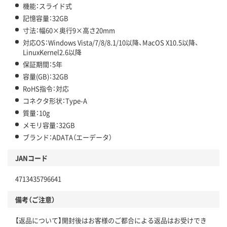
機能：スライド式
記憶容量：32GB
寸法：幅60×奥行9×高さ20mm
対応OS：Windows Vista/7/8/8.1/10以降、MacOS X10.5以降、
LinuxKernel2.6以降
保証期間：5年
容量(GB)：32GB
RoHS指令：対応
コネクタ形状：Type-A
質量：10g
メモリ容量：32GB
ブランド：ADATA（エーデータ）
JANコード
4713435796641
備考（ご注意）
【返品について】開封後はお客様のご都合による返品はお受けでき