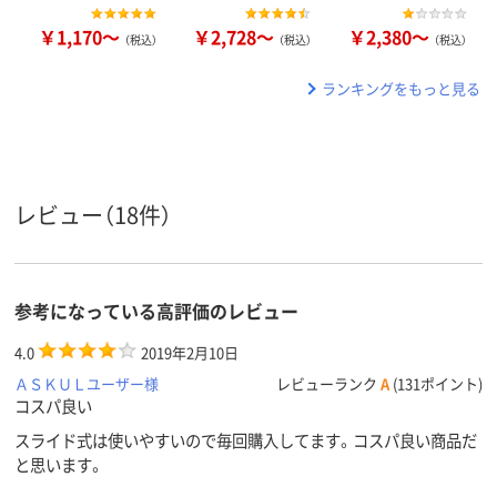
￥1,170～
￥2,728～
￥2,380～
（税込）
（税込）
（税込）
ランキングをもっと見る
レビュー（18件）
参考になっている高評価のレビュー
4.0
2019年2月10日
ＡＳＫＵＬユーザー様
レビューランク
A
(131ポイント)
コスパ良い
スライド式は使いやすいので毎回購入してます。コスパ良い商品だ
と思います。