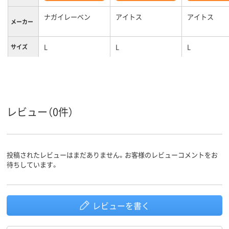
ナガイレーベン
アイトス
アイトス
メーカー
L
L
L
サイズ
ピンク系
ブルー系
ホワイト系
カラーグ
ループ
女性用
女性用
女性用
対象
レビュー（0件）
投稿されたレビューはまだありません。お客様のレビューコメントをお
待ちしています。
レビューを書く