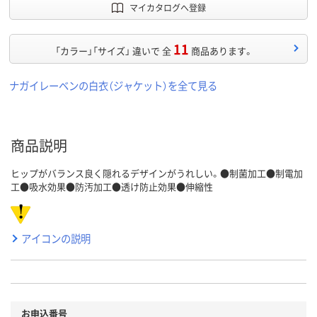
マイカタログへ登録
11
「カラー」「サイズ」 違いで 全
商品あります。
ナガイレーベンの白衣（ジャケット）を全て見る
商品説明
ヒップがバランス良く隠れるデザインがうれしい。●制菌加工●制電加
工●吸水効果●防汚加工●透け防止効果●伸縮性
アイコンの説明
お申込番号