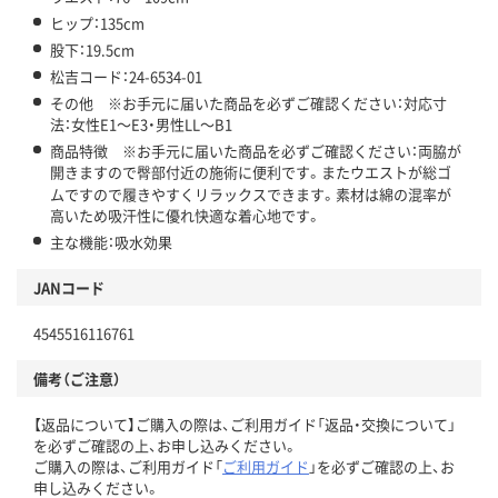
ヒップ：135cm
股下：19.5cm
松吉コード：24-6534-01
その他 ※お手元に届いた商品を必ずご確認ください：対応寸
法：女性E1～E3・男性LL～B1
商品特徴 ※お手元に届いた商品を必ずご確認ください：両脇が
開きますので臀部付近の施術に便利です。またウエストが総ゴ
ムですので履きやすくリラックスできます。素材は綿の混率が
高いため吸汗性に優れ快適な着心地です。
主な機能：吸水効果
JANコード
4545516116761
備考（ご注意）
【返品について】ご購入の際は、ご利用ガイド「返品・交換について」
を必ずご確認の上、お申し込みください。
ご購入の際は、ご利用ガイド「
ご利用ガイド
」を必ずご確認の上、お
申し込みください。