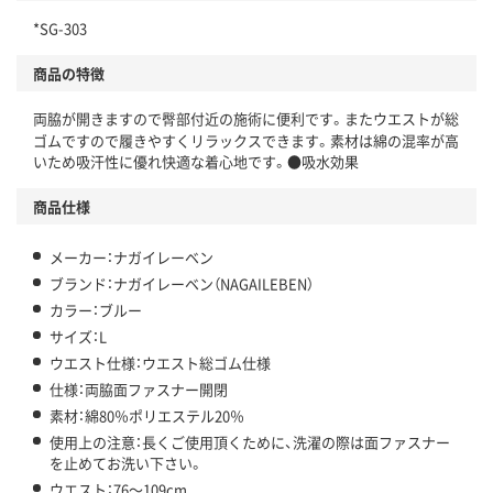
*SG-303
商品の特徴
両脇が開きますので臀部付近の施術に便利です。またウエストが総
ゴムですので履きやすくリラックスできます。素材は綿の混率が高
いため吸汗性に優れ快適な着心地です。●吸水効果
商品仕様
メーカー：ナガイレーベン
ブランド：ナガイレーベン（NAGAILEBEN）
カラー：ブルー
サイズ：L
ウエスト仕様：ウエスト総ゴム仕様
仕様：両脇面ファスナー開閉
素材：綿80％ポリエステル20％
使用上の注意：長くご使用頂くために、洗濯の際は面ファスナー
を止めてお洗い下さい。
ウエスト：76～109cm