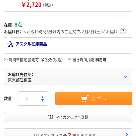
￥2,720
（税込）
8点
在庫：
お届け日：
今から
19時間8分
以内のご注文で、8月8日（土）にお届け
アスクル在庫商品
￥385
時間帯指定 指定可
（税込）
置き場所指定 利用可
お届け先住所：
東京都江東区
数量
カゴへ
マイカタログへ登録
2
「サイズ」 違いで 全
商品あります。