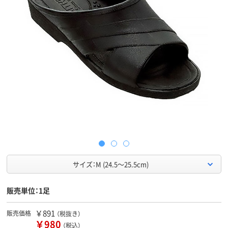
サイズ：M (24.5～25.5cm)
販売単位：1足
￥891
販売価格
（税抜き）
￥980
（税込）