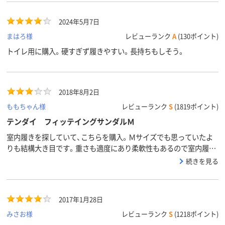
2024年5月7日
まはろ様
レビューランク
A
(130ポイント)
トイレ用に購入。硬すぎず履きやすい。長持ちもしそう。
2018年8月2日
ももちゃん様
レビューランク
S
(1819ポイント)
テンダイ フィッテイングサンダルＭ
室内履きを探していて、こちらを購入。Ｍサイズでも思っていたよ
りも結構大き目です。重さも適度にあり柔軟性もあるので室内履き
には良い品だと思います。
続きを見る
2017年1月28日
みさお様
レビューランク
S
(1218ポイント)