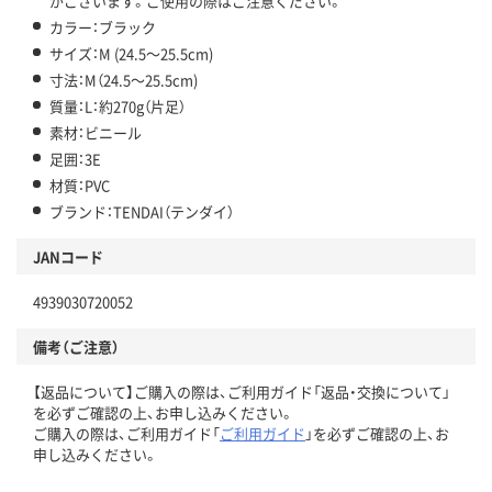
がございます。ご使用の際はご注意ください。
カラー：ブラック
サイズ：M (24.5～25.5cm)
寸法：M（24.5～25.5cm)
質量：L：約270g（片足）
素材：ビニール
足囲：3E
材質：PVC
ブランド：TENDAI（テンダイ）
JANコード
4939030720052
備考（ご注意）
【返品について】ご購入の際は、ご利用ガイド「返品・交換について」
を必ずご確認の上、お申し込みください。
ご購入の際は、ご利用ガイド「
ご利用ガイド
」を必ずご確認の上、お
申し込みください。