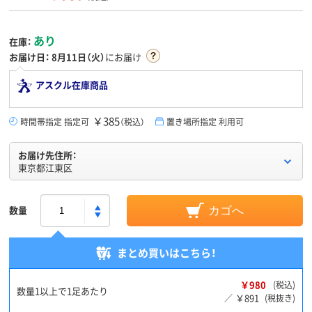
あり
在庫：
お届け日：
8月11日（火）
にお届け
アスクル在庫商品
￥385
時間帯指定 指定可
（税込）
置き場所指定 利用可
お届け先住所：
東京都江東区
数量
カゴへ
まとめ買いはこちら！
￥980
(税込)
数量1以上で1足あたり
￥891
／
(税抜き)