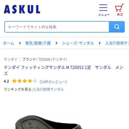
カゴ
メニュー
ホーム
衛生/医療/介護
シューズ・サンダル
入浴介助用サ
テンダイ
ブランド：
TENDAI（テンダイ）
テンダイ フィッティングサンダル M 720052 1足 サンダル メン
ズ
4.2
（
14
件のレビュー
）
ランキングを見る：
入浴介助用サンダル