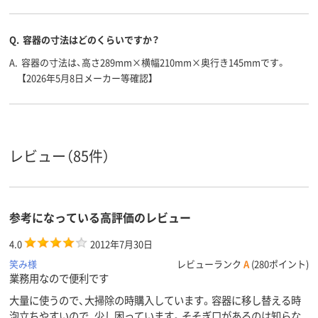
Q.
容器の寸法はどのくらいですか？
A.
容器の寸法は、高さ289mm×横幅210mm×奥行き145mmです。
【2026年5月8日メーカー等確認】
レビュー（85件）
参考になっている高評価のレビュー
4.0
2012年7月30日
笑み様
レビューランク
A
(280ポイント)
業務用なので便利です
大量に使うので、大掃除の時購入しています。容器に移し替える時
泡立ちやすいので、少し困っています。そそぎ口があるのは知らな