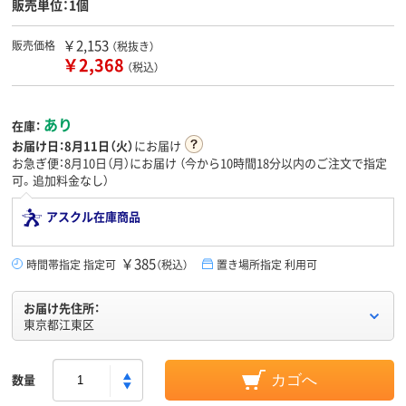
販売単位：1個
￥2,153
販売価格
（税抜き）
￥2,368
（税込）
あり
在庫：
お届け日：
8月11日（火）
にお届け
お急ぎ便：8月10日（月）にお届け
（今から
10時間18分
以内のご注文で指定
可。追加料金なし）
アスクル在庫商品
￥385
時間帯指定 指定可
（税込）
置き場所指定 利用可
お届け先住所：
東京都江東区
数量
カゴへ