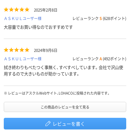
2025年2月8日
ＡＳＫＵＬユーザー様
レビューランク
S
(628ポイント)
大容量でお買い得なのでおすすめです
2024年9月6日
ＡＳＫＵＬユーザー様
レビューランク
A
(492ポイント)
拭き終わりもべたつく事無く、すべすべしています。会社で沢山使
用するので大きいものが助かっています。
※
レビューはアスクルWebサイト、LOHACOに投稿された内容です。
この商品のレビューを全て見る
レビューを書く