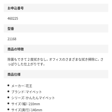
お申込番号
460225
型番
21168
商品の特徴
除菌もできて２度拭きなし。オフィスのさまざまな拭き掃除に。さ
っぱりした仕上がりです。
商品仕様
メーカー：花王
ブランド：マイペット
シリーズ：かんたんマイペット
サイズ（幅）：210mm
サイズ(奥行)：146mm