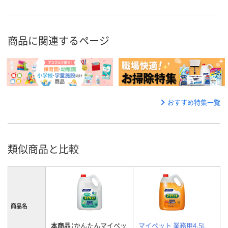
商品に関連するページ
おすすめ特集一覧
類似商品と比較
商品名
本商品：
かんたんマイペッ
マイペット 業務用4.5L