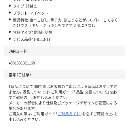
タイプ：詰替え
ブランド：マイペット
商品特徴：食べこぼし、手アカ、ほこりなどが、スプレーしてふく
だけでスッキリ ジョキンもできて２度ぶきなし
容器タイプ：業務用詰替
ナビス品番：1-8113-11
JANコード
4901301021168
備考（ご注意）
【返品について】開封後はお客様のご都合による返品はお受けでき
ません。返品については、ご利用ガイド「返品・交換について」を必
ずご確認の上、お申し込みください。
メーカーの都合により仕様及びパッケージデザインが変更になる
場合があります。
ご購入の際は、ご利用ガイド「
ご利用ガイド
」を必ずご確認の上、お
申し込みください。