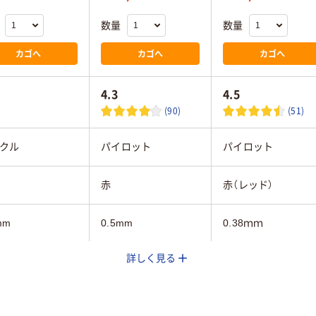
数量
数量
カゴへ
カゴへ
カゴへ
4.3
4.5
(90)
(51)
クル
パイロット
パイロット
赤
赤（レッド）
mm
0.5mm
0.38ｍｍ
詳しく見る
3.6mm
3.6mm
フリクションインキ
染料ゲルインク
ゲル
（ゲルインク）