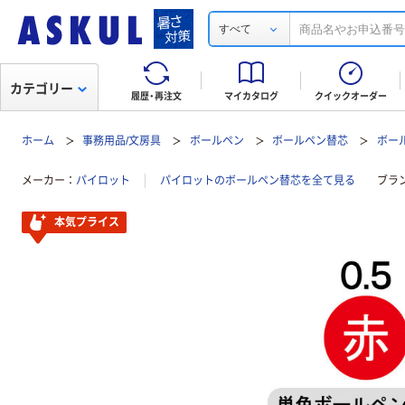
すべて
カテゴリー
履歴・再注文
マイカタログ
クイックオーダー
ホーム
事務用品/文房具
ボールペン
ボールペン替芯
ボー
メーカー
パイロット
パイロットのボールペン替芯を全て見る
ブラ
本気プライス