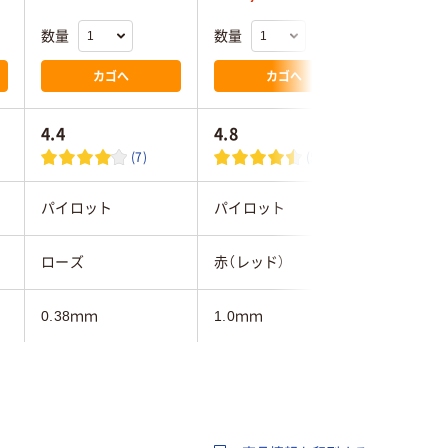
数量
数量
数量
カゴへ
カゴへ
4.4
4.8
(7)
(5)
パイロット
パイロット
三菱鉛筆
ローズ
赤（レッド）
赤インク
0.38ｍｍ
1.0ｍｍ
0.38mm
6.0ｍｍ
フリクションインキ
フリクションインキ
ゲル
（ゲルインク）
（ゲルインク）