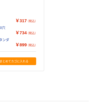
￥317
（税込）
30穴
￥734
（税込）
スタンダ
￥899
（税込）
まとめてカゴに入れる