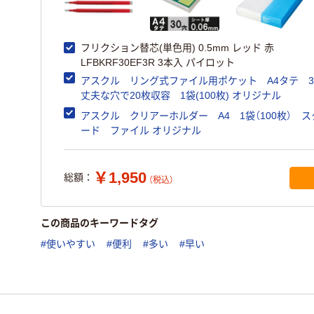
フリクション替芯(単色用) 0.5mm レッド 赤
LFBKRF30EF3R 3本入 パイロット
アスクル リング式ファイル用ポケット A4タテ 
丈夫な穴で20枚収容 1袋(100枚) オリジナル
アスクル クリアーホルダー A4 1袋（100枚） 
ード ファイル オリジナル
￥1,950
総額：
（税込）
この商品のキーワードタグ
#使いやすい
#便利
#多い
#早い