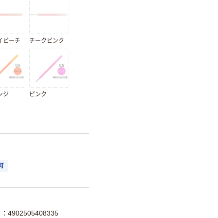
イピーチ
チークピンク
ンジ
ピンク
。
可
4902505408335