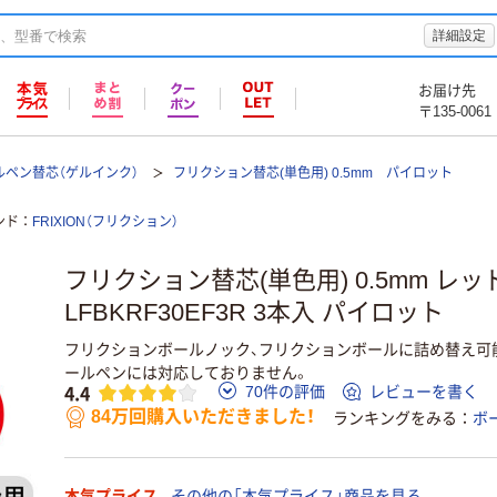
詳細設定
お届け先
〒135-0061
ルペン替芯（ゲルインク）
フリクション替芯(単色用) 0.5mm パイロット
ンド
FRIXION（フリクション）
フリクション替芯(単色用) 0.5mm レッ
LFBKRF30EF3R 3本入 パイロット
フリクションボールノック、フリクションボールに詰め替え可能
ールペンには対応しておりません。
4.4
70件の評価
レビューを書く
84万回購入いただきました！
ランキングをみる
ボ
本気プライス
その他の「本気プライス」商品を見る