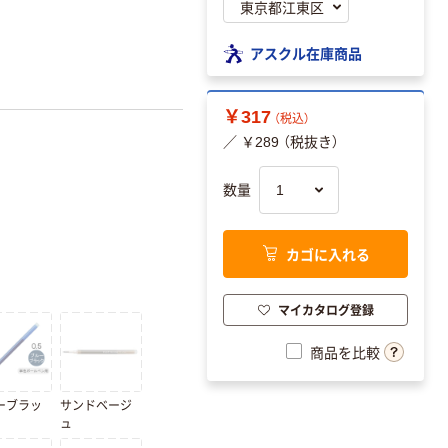
アスクル在庫商品
￥317
（税込）
／ ￥289 （税抜き）
数量
カゴに入れる
マイカタログ登録
商品を比較
ーブラッ
サンドベージ
ュ