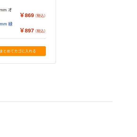
mm オ
￥869
（税込）
mm 緑
￥897
（税込）
まとめてカゴに入れる