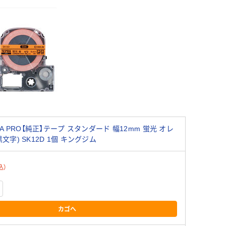
RA PRO【純正】テープ スタンダード 幅12mm 蛍光 オレ
文字) SK12D 1個 キングジム
込）
カゴへ