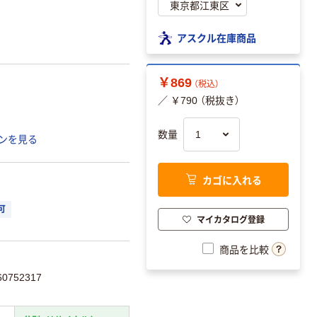
アスクル在庫商品
￥869
（税込）
／ ￥790 （税抜き）
数量
ンを見る
カゴに入れる
可
マイカタログ登録
商品を比較
0752317