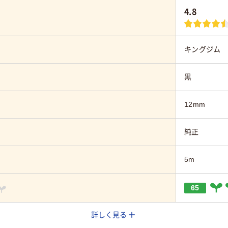
4.8
キングジム
黒
12mm
純正
5m
65
詳しく見る