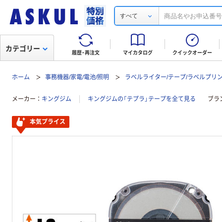
すべて
カテゴリー
履歴・再注文
マイカタログ
クイックオーダー
ホーム
事務機器/家電/電池/照明
ラベルライター/テープ/ラベルプリ
メーカー
キングジム
キングジムの「テプラ」テープを全て見る
ブラ
本気プライス