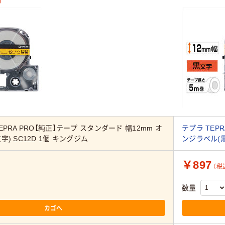
EPRA PRO【純正】テープ スタンダード 幅12mm オ
テプラ TEP
) SC12D 1個 キングジム
ンジラベル(黒
￥897
（税
数量
カゴへ