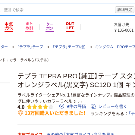
詳細設定
お届け先
〒135-0061
ンター
「テプラ」テープ
「テプラ」テープ（橙）
キングジム PROテー
ンド
カラーラベル（パステル）
テプラ TEPRA PRO【純正】テープ スタ
オレンジラベル(黒文字) SC12D 1個 
ラベルライターシェアNo.１！豊富なラインナップ。備品整理
グに使いやすいカラーラベルです。
4.0
9件の評価
レビューを書く
13万回購入いただきました！
ランキングをみる
「
本気プライス
その他の「本気プライス」商品を見る