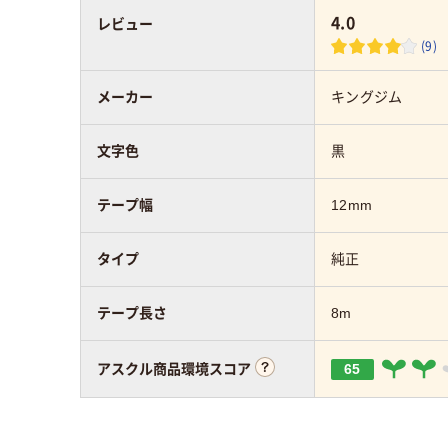
4.0
レビュー
(9)
メーカー
キングジム
文字色
黒
テープ幅
12mm
タイプ
純正
テープ長さ
8m
65
アスクル商品環境スコア