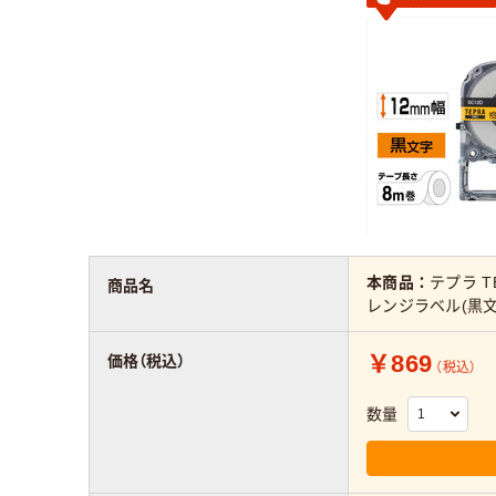
本商品：
テプラ T
商品名
レンジラベル(黒文字
￥869
価格（税込）
（税込）
数量