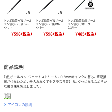
トンボ鉛筆 ゲルボール
トンボ鉛筆 ゲルボール
トンボ鉛筆 油性ボール
ペン替芯KNU黒 BN-
ペン替芯KNE黒 BN-
ペン替芯 リポーター
KNU…
KNE…
2/3/4…
¥598（税込）
¥598（税込）
¥485（税込）
商品説明
油性ボールペン、ジェットストリームの0.5mm赤インクの替芯。筆記抵
抗が少ないため力を入れなくてもスラスラ書ける。クセになるなめらか
な書き味を実現しました。
アイコンの説明