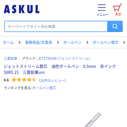
カゴ
メニュー
ホーム
事務用品/文房具
ボールペン
ボールペン替芯
三菱鉛筆
ブランド：
JETSTREAM（ジェットストリーム）
ジェットストリーム替芯 油性ボールペン 0.5mm 赤インク
SXR5.15 三菱鉛筆uni
4.6
（
28
件のレビュー
）
ランキングを見る：
ボールペン替芯