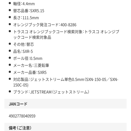
軸径：4.4mm
替芯品番：SXR5.15
長さ：111.5mm
オレンジブック発注コード：400-8286
トラスコ オレンジブックコード検索対象：トラスコ オレンジブ
ックコード検索対象品
その他：替芯
品名：SXR-5
ボール径：0.5mm
メーカー名：三菱鉛筆
メーカー品番：SXR5
対応製品：ジェットストリーム単色0.5mm（SXN-150-05／SXN-
150C-05)
ブランド：JETSTREAM（ジェットストリーム）
JANコード
4902778040959
備考（ご注意）