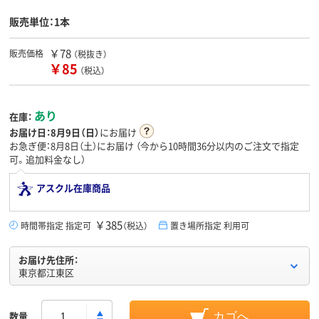
販売単位：1本
￥78
販売価格
（税抜き）
￥85
（税込）
あり
在庫：
お届け日：
8月9日（日）
にお届け
お急ぎ便：8月8日（土）にお届け
（今から
10時間36分
以内のご注文で指定
可。追加料金なし）
アスクル在庫商品
￥385
時間帯指定 指定可
（税込）
置き場所指定 利用可
お届け先住所：
東京都江東区
数量
カゴへ