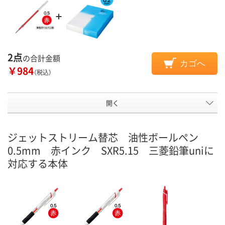
2点
の合計金額
カゴへ
￥984
（税込）
開く
ジェットストリーム替芯 油性ボールペン
0.5mm 赤インク SXR5.15 三菱鉛筆uniに
対応する本体