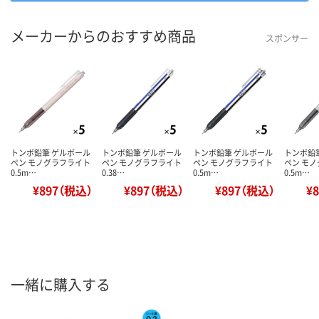
メーカーからのおすすめ商品
スポンサー
トンボ鉛筆 ゲルボール
トンボ鉛筆 ゲルボール
トンボ鉛筆 ゲルボール
トンボ鉛
ペン モノグラフライト
ペン モノグラフライト
ペン モノグラフライト
ペン モ
0.5m…
0.38…
0.5m…
0.5m…
¥897（税込）
¥897（税込）
¥897（税込）
¥
一緒に購入する