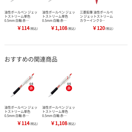
油性ボールペン ジェッ
油性ボールペン ジェッ
三菱鉛筆 油性ボールペ
トストリーム単色
トストリーム単色
ン ジェットストリーム
0.5mm 白軸 赤…
0.5mm 白軸 赤…
カラーインク 0…
￥114
￥1,108
￥120
（税込）
（税込）
（税込）
おすすめの関連商品
油性ボールペン ジェッ
油性ボールペン ジェッ
トストリーム単色
トストリーム単色
0.5mm 白軸 赤…
0.5mm 白軸 赤…
￥114
￥1,108
（税込）
（税込）