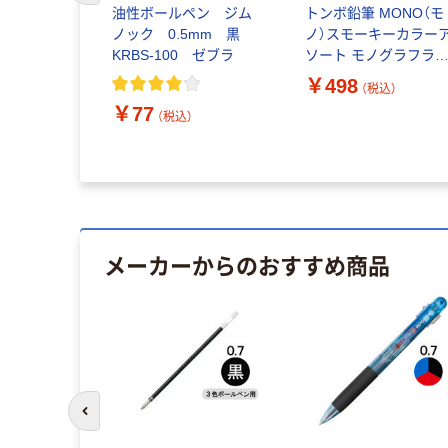
油性ボールペン ジム
トンボ鉛筆 MONO（モ
ノック 0.5mm 黒
ノ）スモーキーカラー
KRBS-100 ゼブラ
ソート モノグラフラ
トボールペン 0.5mm 
￥498
（税込）
本入 1セット
￥77
（税込）
メーカーからのおすすめ商品
前のスライドへ