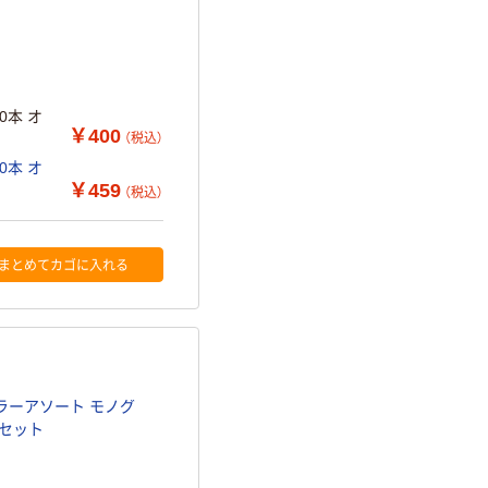
0本 オ
￥400
（税込）
本 オ
￥459
（税込）
まとめてカゴに入れる
ラーアソート モノグ
1セット