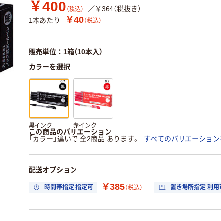
￥400
／￥364（税抜き）
（税込）
￥40
1本あたり
（税込）
販売単位：1箱（10本入）
カラーを選択
黒インク
赤インク
この商品のバリエーション
「カラー」違いで 全2商品 あります。
すべてのバリエーション
配送オプション
￥385
時間帯指定 指定可
置き場所指定 利用
（税込）