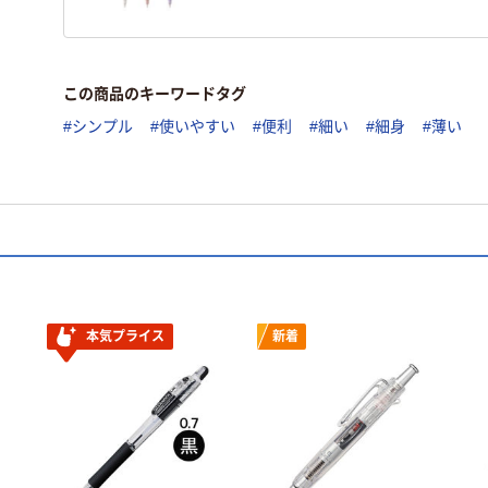
この商品のキーワードタグ
#シンプル
#使いやすい
#便利
#細い
#細身
#薄い
本気プライス
新着