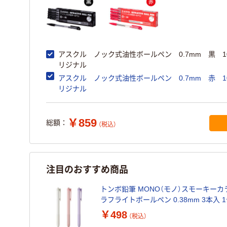
アスクル ノック式油性ボールペン 0.7mm 黒 1
リジナル
アスクル ノック式油性ボールペン 0.7mm 赤 10
リジナル
￥859
総額：
（税込）
注目のおすすめ商品
トンボ鉛筆 MONO（モノ）スモーキーカ
ラフライトボールペン 0.38mm 3本入 
￥498
（税込）