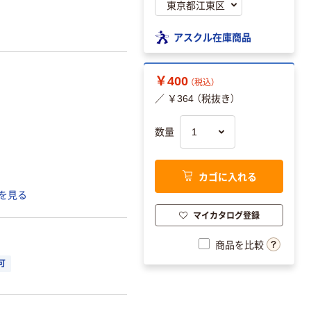
アスクル在庫商品
￥400
（税込）
／ ￥364 （税抜き）
数量
カゴに入れる
を見る
マイカタログ登録
商品を比較
可