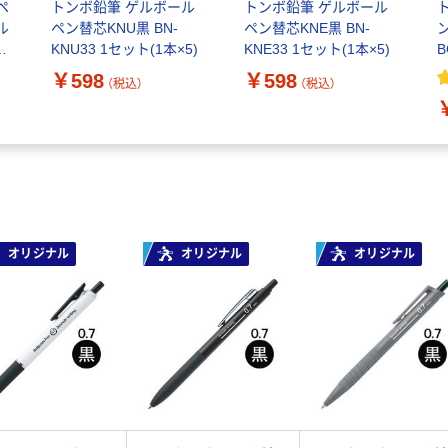
ペ
トンボ鉛筆 ゲルボール
トンボ鉛筆 ゲルボール
ル
ペン替芯KNU黒 BN-
ペン替芯KNE黒 BN-
ト
KNU33 1セット(1本×5)
KNE33 1セット(1本×5)
B
本
￥598
￥598
（税込）
（税込）
オリジナル
オリジナル
オリジナル