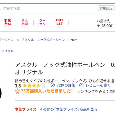
詳細設定
お届け先
〒135-0061
ボールペン
アスクル ノック式ボールペン 0.7mm
アスクル
アスクル ノック式油性ボールペン 0.
オリジナル
詰め替えタイプの油性ボールペン。ノック式。ひもが通せる通し
3.8
72件の評価
レビューを書く
75万回購入いただきました！
ランキングをみる
単
本気プライス
その他の「本気プライス」商品を見る