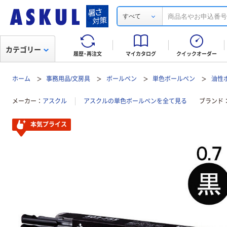
すべて
カテゴリー
履歴・再注文
マイカタログ
クイックオーダー
ホーム
事務用品/文房具
ボールペン
単色ボールペン
油性
メーカー
アスクル
アスクルの単色ボールペンを全て見る
ブランド
本気プライス