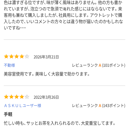
色は濃すぎる位ですが、味が薄く風味はありません。他の方も書か
れていますが、泡立つので急須で淹れた感じにはならないです。来
客用も兼ねて購入しましたが、社員用にします。アウトレットで購
入したので、いいコメントの方々とは違う物が届いたのかもしれな
いですね・・・
2026年3月21日
不動様
レビューランク
A
(101ポイント)
美容室使用です。美味しく大容量で助かります。
2022年3月26日
ＡＳＫＵＬユーザー様
レビューランク
A
(143ポイント)
手軽
忙しい時も、サッとお茶を入れられるので、大変重宝してます。