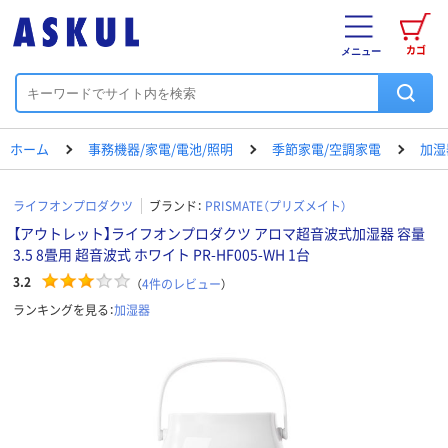
カゴ
メニュー
ホーム
事務機器/家電/電池/照明
季節家電/空調家電
加湿
ライフオンプロダクツ
ブランド：
PRISMATE（プリズメイト）
【アウトレット】ライフオンプロダクツ アロマ超音波式加湿器 容量
3.5 8畳用 超音波式 ホワイト PR-HF005-WH 1台
3.2
（
4
件のレビュー
）
ランキングを見る：
加湿器