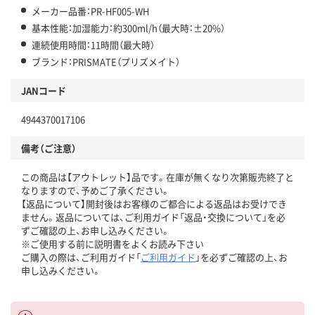
メーカー品番：PR-HF005-WH
基本性能：加湿能力：約300ml/h（最大時：±20%）
連続使用時間：11時間（最大時）
ブランド：PRISMATE（プリズメイト）
JANコード
4944370017106
備考（ご注意）
この商品は【アウトレット】品です。在庫が無くなり次第販売終了と
なりますので、予めご了承ください。
【返品について】開封後はお客様のご都合による返品はお受けでき
ません。返品については、ご利用ガイド「返品・交換について」を必
ずご確認の上、お申し込みください。
※ご使用する前に説明書をよくお読み下さい
ご購入の際は、ご利用ガイド「
ご利用ガイド
」を必ずご確認の上、お
申し込みください。