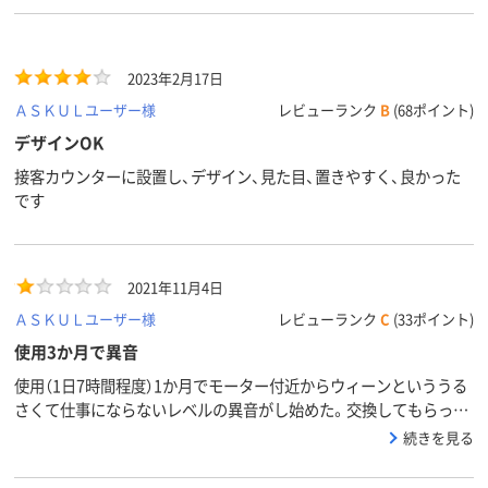
2023年2月17日
ＡＳＫＵＬユーザー様
レビューランク
B
(68ポイント)
デザインOK
接客カウンターに設置し、デザイン、見た目、置きやすく、良かった
です
2021年11月4日
ＡＳＫＵＬユーザー様
レビューランク
C
(33ポイント)
使用3か月で異音
使用（1日7時間程度）1か月でモーター付近からウィーンといううる
さくて仕事にならないレベルの異音がし始めた。交換してもらった
が交換品も3か月で同じ異音。また新しいものを送ってもらったと
続きを見る
ころでシーズン終了して使わなくなったので、今回のは調子が分か
りませんが期待はしていません。不要になった加湿器2台、これは引