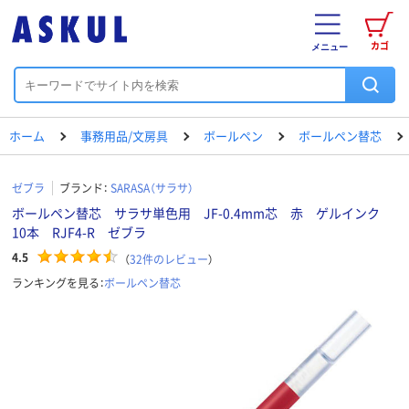
カゴ
メニュー
ホーム
事務用品/文房具
ボールペン
ボールペン替芯
ゼブラ
ブランド：
SARASA（サラサ）
ボールペン替芯 サラサ単色用 JF-0.4mm芯 赤 ゲルインク
10本 RJF4-R ゼブラ
4.5
（
32
件のレビュー
）
ランキングを見る：
ボールペン替芯