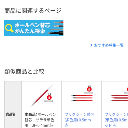
商品に関連するページ
おすすめ特集一覧
類似商品と比較
本商品：
ボールペン
フリクション替芯
フリクション
商品名
替芯 サラサ単色
(多色用) 0.5mm
(単色用) 0.5
用 JF-0.4mm芯
赤
ッド 赤