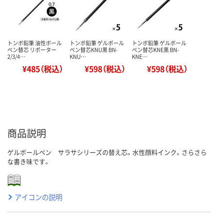
トンボ鉛筆 油性ボール
トンボ鉛筆 ゲルボール
トンボ鉛筆 ゲルボール
ペン替芯 リポーター
ペン替芯KNU黒 BN-
ペン替芯KNE黒 BN-
2/3/4…
KNU…
KNE…
¥485（税込）
¥598（税込）
¥598（税込）
商品説明
ゲルボールペン サラサシリーズの替え芯。水性顔料インク。さらさら
な書き味です。
アイコンの説明