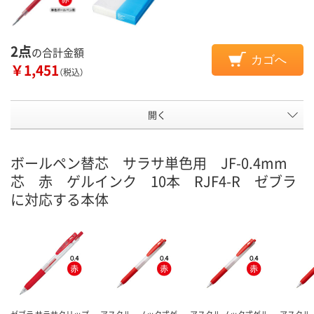
2点
の合計金額
カゴへ
￥1,451
（税込）
開く
ボールペン替芯 サラサ単色用 JF-0.4mm
芯 赤 ゲルインク 10本 RJF4-R ゼブラ
に対応する本体