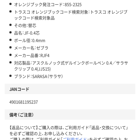
オレンジブック発注コード：855-2325
トラスコ オレンジブックコード検索対象：トラスコ オレンジブ
ックコード検索対象品
その他：替芯
品名：JF-0.4芯
ボール径：0.4mm
メーカー名：ゼブラ
メーカー品番：RJF4
対応製品：アスクルノック式ゲルインクボールペン 0.4／サラサ
クリップ 0.4(JJS15)
ブランド：SARASA（サラサ）
JANコード
4901681195237
備考（ご注意）
【返品について】ご購入の際は、ご利用ガイド「返品・交換について」
を必ずご確認の上、お申し込みください。
ご購入の際は、ご利用ガイド「
ご利用ガイド
」を必ずご確認の上、お