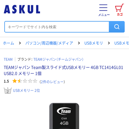
カゴ
メニュー
ホーム
パソコン/周辺機器/メディア
USBメモリ
USBメ
TEAM
ブランド：
TEAMジャパン（チームジャパン）
TEAMジャパン Team製スライド式USBメモリー 4GB TC1414GL01
USB2.0 メモリー 1個
1.5
（
2
件のレビュー
）
USBメモリー 2位