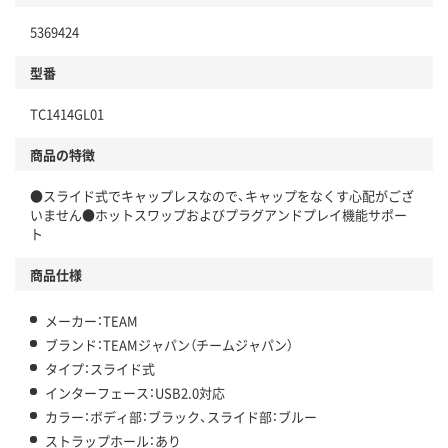
5369424
型番
TC1414GL01
商品の特徴
●スライド式でキャップレスなので、キャップをなくす心配がござ
いません●ホットスワップおよびプラグアンドプレイ機能サポー
ト
商品仕様
メーカー：TEAM
ブランド：TEAMジャパン（チームジャパン）
タイプ：スライド式
インターフェース：USB2.0対応
カラー：ボディ部：ブラック、スライド部：ブルー
ストラップホール：あり