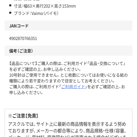
寸法：幅63×奥行202×高さ153mm
ブランド：Vaimo（バイモ）
JANコード
4902870766351
備考（ご注意）
【返品について】ご購入の際は、ご利用ガイド「返品・交換について」
を必ずご確認の上、お申し込みください。
10号針はご使用できません。とじ枚数についてはお使いになる紙の
種類により若干変わりますので目安としてお考えください。
ご購入の際は、ご利用ガイド「
ご利用ガイド
」を必ずご確認の上、お
申し込みください。
※ご注意【免責】
アスクルでは、サイト上に最新の商品情報を表示するよう努め
ておりますが、メーカーの都合等により、商品規格・仕様（容量、