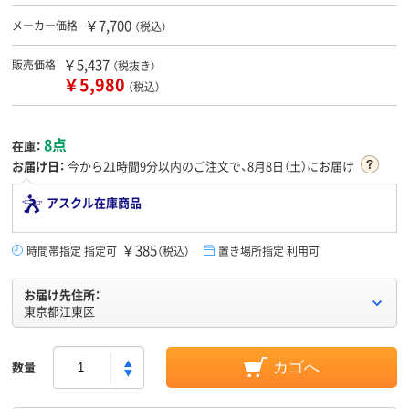
￥7,700
メーカー価格
（税込）
￥5,437
販売価格
（税抜き）
￥5,980
（税込）
8点
在庫：
お届け日：
今から
21時間9分
以内のご注文で、8月8日（土）にお届け
アスクル在庫商品
￥385
時間帯指定 指定可
（税込）
置き場所指定 利用可
お届け先住所：
東京都江東区
数量
カゴへ