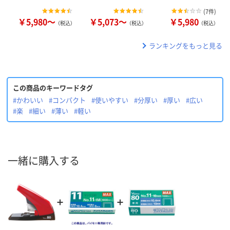
(
7件
)
￥5,980～
￥5,073～
￥5,980
（税込）
（税込）
（税込）
ランキングをもっと見る
この商品のキーワードタグ
#かわいい
#コンパクト
#使いやすい
#分厚い
#厚い
#広い
#楽
#細い
#薄い
#軽い
一緒に購入する