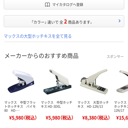
マイカタログへ登録
2
「カラー」 違いで 全
商品あります。
マックスの大型ホッチキスを全て見る
メーカーからのおすすめ商品
スポンサー
マックス 中型フラッ
マックス 中型ホッチ
マックス 大型ホッチ
マックス
トホッチキス バイモ
キス HD-3DEL
キス HD-12N/13
ホッチキス
80 HD-…
12N/17
¥5,980（税込）
¥5,980（税込）
¥8,380（税込）
¥15,