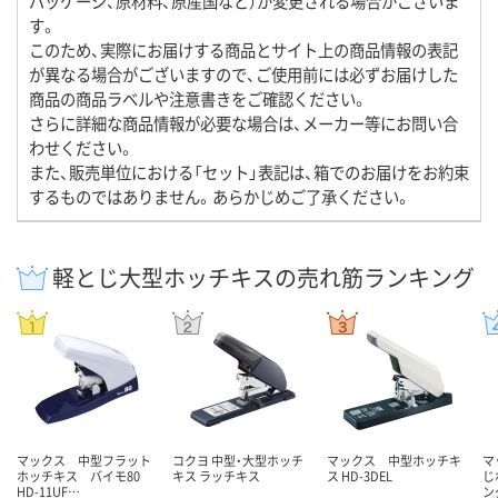
パッケージ、原材料、原産国など）が変更される場合がございま
す。
このため、実際にお届けする商品とサイト上の商品情報の表記
が異なる場合がございますので、ご使用前には必ずお届けした
商品の商品ラベルや注意書きをご確認ください。
さらに詳細な商品情報が必要な場合は、メーカー等にお問い合
わせください。
また、販売単位における「セット」表記は、箱でのお届けをお約束
するものではありません。あらかじめご了承ください。
軽とじ大型ホッチキスの売れ筋ランキング
マックス 中型フラット
コクヨ 中型・大型ホッチ
マックス 中型ホッチキ
マ
ホッチキス バイモ80
キス ラッチキス
ス HD-3DEL
じ
HD-11UF…
ン