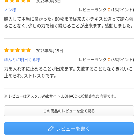
2025年9月5日
ノン様
レビューランク
C
(13ポイント)
購入して本当に良かった。80枚まで従来のホチキスと違って踏ん張
ることなく、少しの力で軽く綴じることが出来ます。感動しました。
2025年5月19日
ほんとに明日くる様
レビューランク
C
(36ポイント)
力を入れずに止めることが出来ます。失敗することもなくきれいに
止められ、ストレス０です。
※
レビューはアスクルWebサイト、LOHACOに投稿された内容です。
この商品のレビューを全て見る
レビューを書く