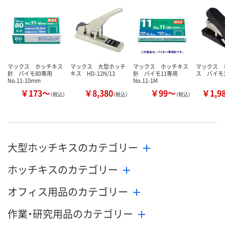
マックス ホッチキス
マックス 大型ホッチ
マックス ホッチキス
マックス 
針 バイモ80専用
キス HD-12N/13
針 バイモ11専用
ス バイモ
No.11-10mm
No.11-1M
￥173～
￥8,380
￥99～
￥1,9
（税込）
（税込）
（税込）
大型ホッチキスのカテゴリー
ホッチキスのカテゴリー
オフィス用品のカテゴリー
作業・研究用品のカテゴリー