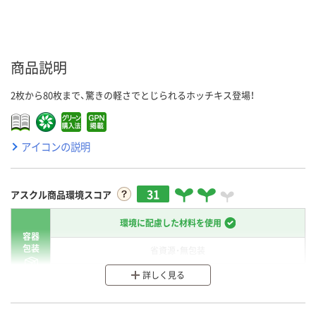
商品説明
2枚から80枚まで、驚きの軽さでとじられるホッチキス登場！
アイコンの説明
31
アスクル商品環境スコア
環境に配慮した材料を使用
容器
包装
省資源・無包装
詳しく見る
分別・リサイクルしやすい設計
環境に配慮した材料を使用