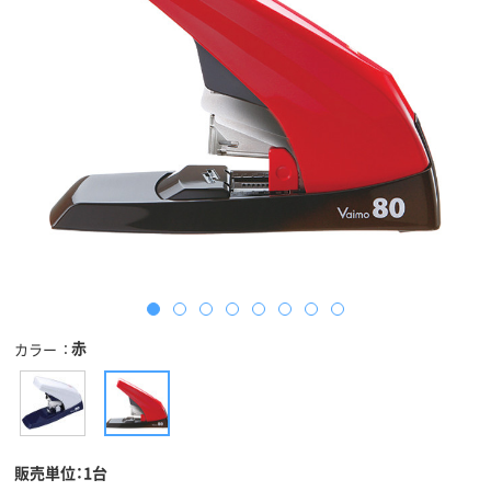
赤
カラー
販売単位：1台