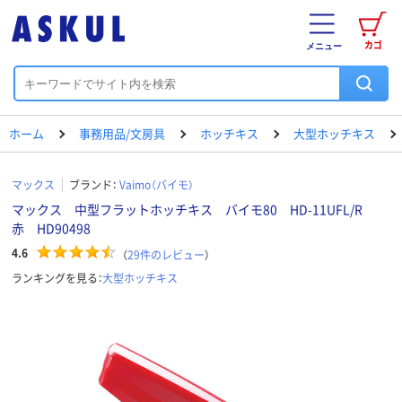
カゴ
メニュー
ホーム
事務用品/文房具
ホッチキス
大型ホッチキス
マックス
ブランド：
Vaimo（バイモ）
マックス 中型フラットホッチキス バイモ80 HD-11UFL/R
赤 HD90498
4.6
（
29
件のレビュー
）
ランキングを見る：
大型ホッチキス