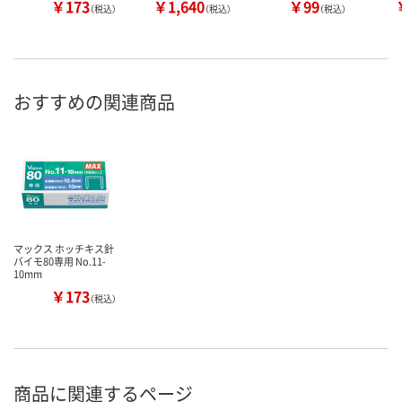
￥173
￥1,640
￥99
（税込）
（税込）
（税込）
おすすめの関連商品
マックス ホッチキス針
バイモ80専用 No.11-
10mm
￥173
（税込）
商品に関連するページ