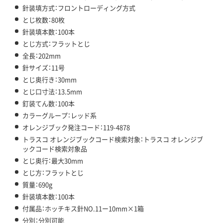
針装填方式：フロントローディング方式
とじ枚数：80枚
針装填本数：100本
とじ方式：フラットとじ
全長：202mm
針サイズ：11号
とじ奥行き：30mm
とじ口寸法：13.5mm
釘装てん数：100本
カラーグループ：レッド系
オレンジブック発注コード：119-4878
トラスコ オレンジブックコード検索対象：トラスコ オレンジブ
ックコード検索対象品
とじ奥行：最大30mm
とじ方：フラットとじ
質量：690g
針装填本数：100本
付属品：ホッチキス針NO.11ー10mm×1箱
分別：分別可能