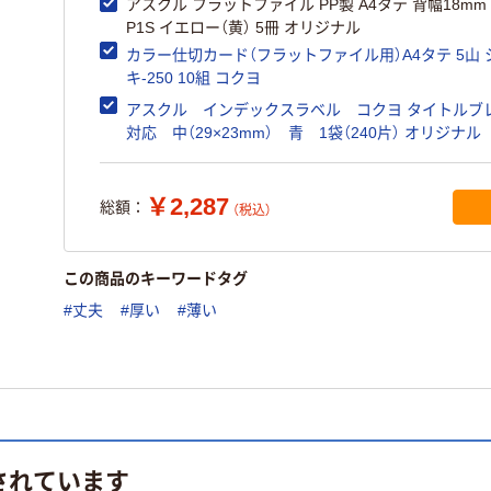
アスクル フラットファイル PP製 A4タテ 背幅18mm 
P1S イエロー（黄） 5冊 オリジナル
カラー仕切カード（フラットファイル用）A4タテ 5山 
キ-250 10組 コクヨ
アスクル インデックスラベル コクヨ タイトルブ
対応 中（29×23mm） 青 1袋（240片） オリジナル
￥2,287
総額：
（税込）
この商品のキーワードタグ
#丈夫
#厚い
#薄い
されています