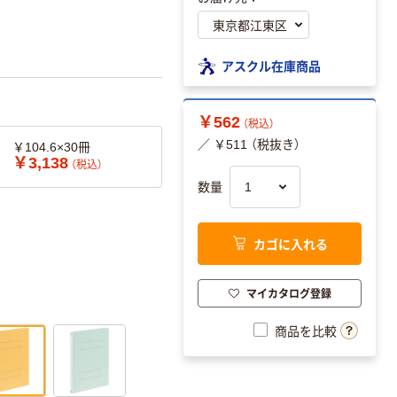
アスクル在庫商品
￥562
（税込）
／ ￥511 （税抜き）
￥104.6×30冊
￥3,138
（税込）
数量
カゴに入れる
マイカタログ登録
商品を比較