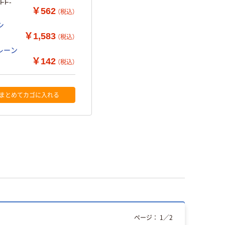
FF-
￥562
（税込）
シ
￥1,583
（税込）
レーン
￥142
（税込）
まとめてカゴに入れる
ページ：
1
／
2