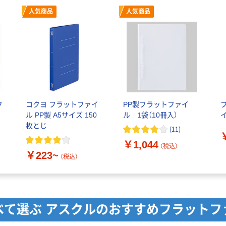
人気商品
人気商品
フ
コクヨ フラットファイ
PP製フラットファイ
ル PP製 A5サイズ 150
ル 1袋（10冊入）
枚とじ
(
11
)
￥1,044
（税込）
￥223~
（税込）
べて選ぶ アスクルのおすすめフラットフ