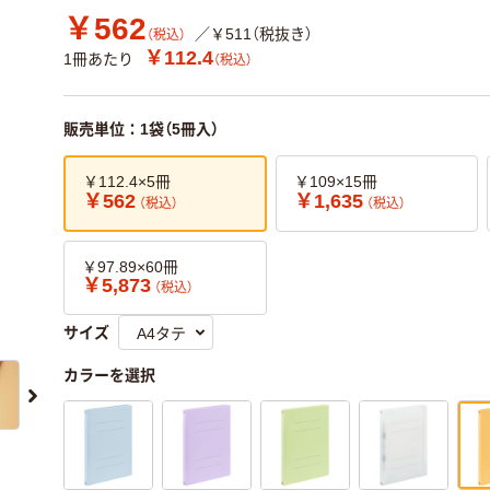
￥562
／￥511（税抜き）
（税込）
￥112.4
1冊あたり
（税込）
販売単位：1袋（5冊入）
￥112.4×5冊
￥109×15冊
￥562
￥1,635
（税込）
（税込）
￥97.89×60冊
￥5,873
（税込）
サイズ
カラーを選択