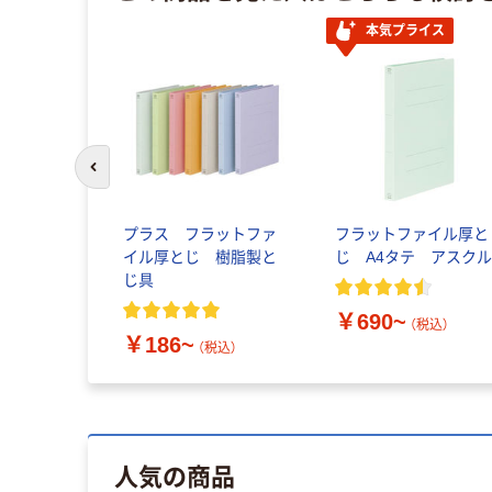
本気プライス
前のスライドへ
プラス フラットファ
フラットファイル厚と
イル厚とじ 樹脂製と
じ A4タテ アスク
じ具
￥690~
（税込）
￥186~
（税込）
人気の商品