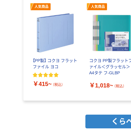
人気商品
人気商品
【PP製】 コクヨ フラット
コクヨ PP製フラット
ファイル ヨコ
ァイル＜グラッセル＞
A4タテ フ-GLBP
￥415~
￥1,018~
（税込）
（税込）
くら