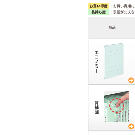
お買い得度
：お買い得順に
長持ち度
：表紙が丈夫な
商品