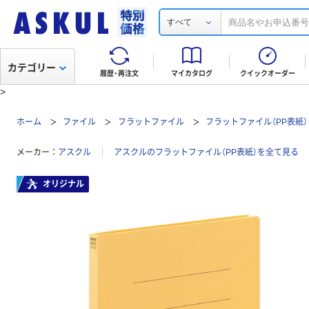
すべて
カテゴリー
履歴・再注文
マイカタログ
クイックオーダー
>
ホーム
ファイル
フラットファイル
フラットファイル（PP表紙）
メーカー
アスクル
アスクルのフラットファイル（PP表紙）を全て見る
オリジナル