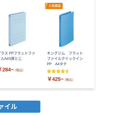
人気商品
プラス PPフラットファ
キングジム フラット
イルA4S厚とじ
ファイルクイックイン
PP A4タテ
￥284~
（税込）
￥425~
（税込）
ァイル