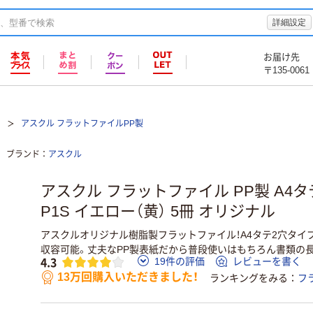
詳細設定
お届け先
〒135-0061
アスクル フラットファイルPP製
ブランド
アスクル
アスクル フラットファイル PP製 A4タテ 
P1S イエロー（黄） 5冊 オリジナル
アスクルオリジナル樹脂製フラットファイル！A4タテ2穴タイ
収容可能。丈夫なPP製表紙だから普段使いはもちろん書類の
4.3
19件の評価
レビューを書く
13万回購入いただきました！
ランキングをみる
フ