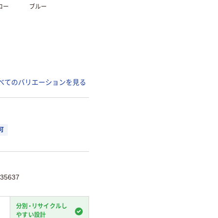
ロー
ブルー
べてのバリエーションを見る
可
35637
分別・リサイクルし
やすい設計