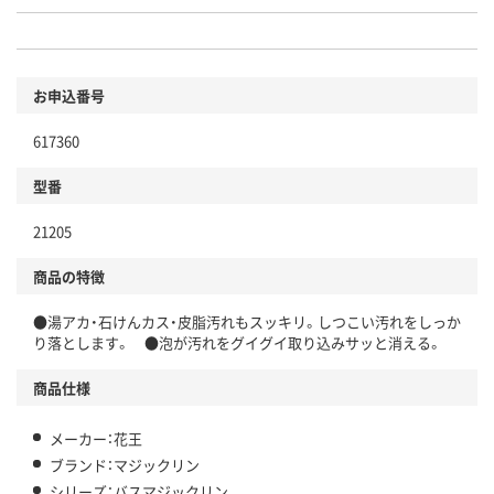
お申込番号
617360
型番
21205
商品の特徴
●湯アカ・石けんカス・皮脂汚れもスッキリ。しつこい汚れをしっか
り落とします。 ●泡が汚れをグイグイ取り込みサッと消える。
商品仕様
メーカー：花王
ブランド：マジックリン
シリーズ：バスマジックリン