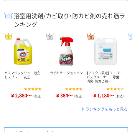
浴室用洗剤/カビ取り・防カビ剤の売れ筋ラ
ンキング
バスマジックリン 泡立
カビキラー ジョンソン
【アスクル限定】スーパー
ちスプレー 花王
バスクリーナー 除菌・
消臭・防カビ効…
￥2,880～
￥384～
￥1,180～
（税込）
（税込）
（税込）
ランキングをもっと見る