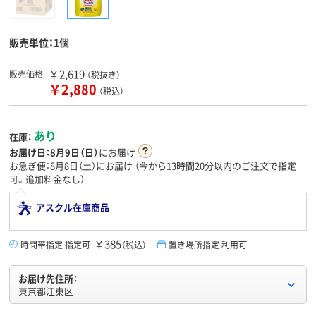
販売単位：1個
￥2,619
販売価格
（税抜き）
￥2,880
（税込）
あり
在庫：
お届け日：
8月9日（日）
にお届け
お急ぎ便：8月8日（土）にお届け
（今から
13時間20分
以内のご注文で指定
可。追加料金なし）
アスクル在庫商品
￥385
時間帯指定 指定可
（税込）
置き場所指定 利用可
お届け先住所：
東京都江東区