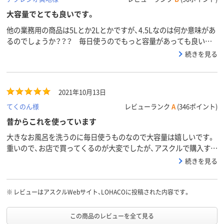
大容量でとても良いです。
他の業務用の商品は5Lとか2Lとかですが、4.5Lなのは何か意味があ
るのでしょうか？？？ 毎日使うのでもっと容量があっても良いと
思います！ 10LとかあればなおGOODです！
続きを見る
2021年10月13日
てくのん様
レビューランク
A
(346ポイント)
昔からこれを使っています
大きなお風呂を洗うのに毎日使うものなので大容量は嬉しいです。
重いので、お店で買ってくるのが大変でしたが、アスクルで購入する
ようになり注文した次の日には会社に届くので助かっています。
続きを見る
※
レビューはアスクルWebサイト、LOHACOに投稿された内容です。
この商品のレビューを全て見る