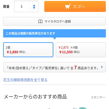
数量
カゴへ
マイカタログへ登録
この商品は複数の販売単位があります
1個
￥2,875
×4個
￥2,880
￥11,500
(税込)
(税込)
7
「本体/詰め替え」「タイプ」「販売単位」 違いで 全
商品あります。
花王の掃除用洗剤を全て見る
メーカーからのおすすめ商品
スポンサー