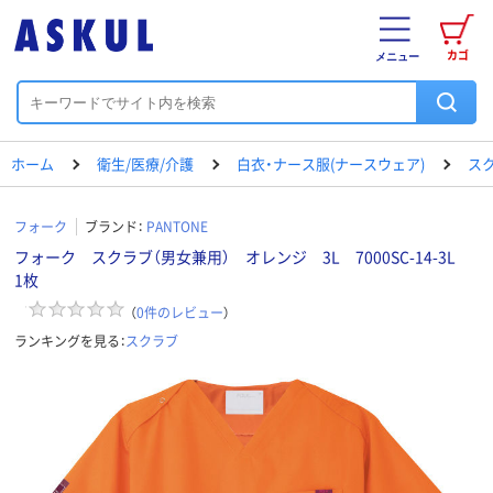
カゴ
メニュー
ホーム
衛生/医療/介護
白衣・ナース服(ナースウェア)
ス
フォーク
ブランド：
PANTONE
フォーク スクラブ（男女兼用） オレンジ 3L 7000SC-14-3L
1枚
（
0
件のレビュー
）
ランキングを見る：
スクラブ