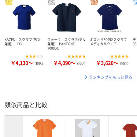
KAZEN スクラブ（男女
フォーク スクラブ（男女
ミズノ MZ0092 スクラブ
チ
兼用） 133
兼用） PANTONE
メディカルウエア
03
7000SC
￥4,130～
￥4,090～
￥3,620～
（税込）
（税込）
（税込）
ランキングをもっと見る
類似商品と比較