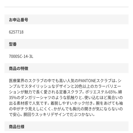
お申込番号
6257718
型番
7000SC-14-3L
商品の特徴
医療業界のスクラブの中でも高い人気のPANTONEスクラブは、シ
ンプルでスタイリッシュなデザインと20色以上のカラーバリエー
ションが魅力で長く愛される定番スクラブ。ポリエステル65%、綿
35%のダンガリーシャツのような肌触りと、使い込むほど風合いの
出る素材感で人気です。着脱しやすいホック付き。腕をあげても袖
の中がチラ見えしにくく、かがんでも胸元の開きが気にならないの
で安心。胴回りスッキリデザインでだぶつかない。
商品仕様