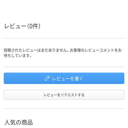
3L
S
SS
サイズ
男女兼用
男女兼用
男女兼用
対象
レビュー（0件）
投稿されたレビューはまだありません。お客様のレビューコメントをお
待ちしています。
レビューを書く
レビューをリクエストする
人気の商品