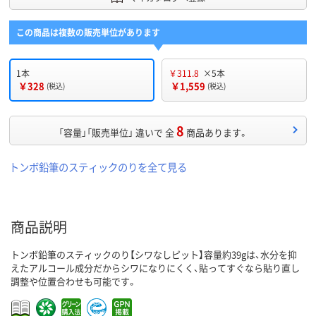
この商品は複数の販売単位があります
1本
￥311.8
×5本
￥328
￥1,559
(税込)
(税込)
8
「容量」「販売単位」 違いで 全
商品あります。
トンボ鉛筆のスティックのりを全て見る
商品説明
トンボ鉛筆のスティックのり【シワなしピット】容量約39gは、水分を抑
えたアルコール成分だからシワになりにくく、貼ってすぐなら貼り直し
調整や位置合わせも可能です。