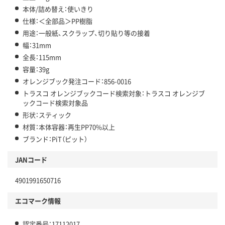
本体/詰め替え：使いきり
仕様：＜全部品＞PP樹脂
用途：一般紙、スクラップ、切り貼り等の接着
幅：31mm
全長：115mm
容量：39g
オレンジブック発注コード：856-0016
トラスコ オレンジブックコード検索対象：トラスコ オレンジブ
ックコード検索対象品
形状：スティック
材質：本体容器：再生PP70%以上
ブランド：PiT（ピット）
JANコード
4901991650716
エコマーク情報
認定番号：17112017