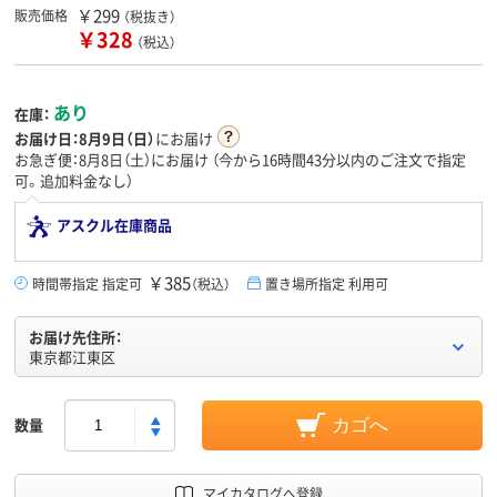
￥299
販売価格
（税抜き）
￥328
（税込）
あり
在庫：
お届け日：
8月9日（日）
にお届け
お急ぎ便：8月8日（土）にお届け
（今から
16時間43分
以内のご注文で指定
可。追加料金なし）
アスクル在庫商品
￥385
時間帯指定 指定可
（税込）
置き場所指定 利用可
お届け先住所：
東京都江東区
数量
カゴへ
マイカタログへ登録