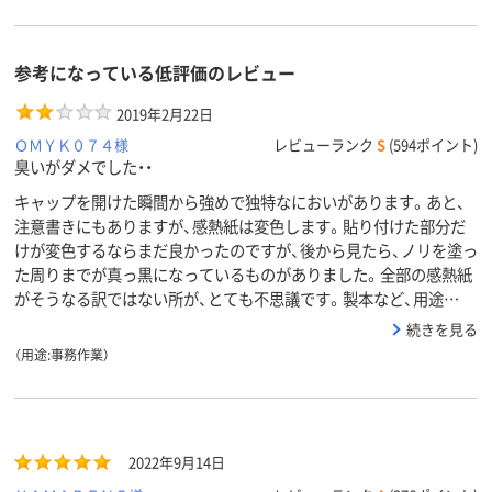
参考になっている低評価のレビュー
2019年2月22日
ＯＭＹＫ０７４様
レビューランク
S
(594ポイント)
臭いがダメでした・・
キャップを開けた瞬間から強めで独特なにおいがあります。あと、
注意書きにもありますが、感熱紙は変色します。貼り付けた部分だ
けが変色するならまだ良かったのですが、後から見たら、ノリを塗っ
た周りまでが真っ黒になっているものがありました。全部の感熱紙
がそうなる訳ではない所が、とても不思議です。製本など、用途…
続きを見る
（用途:事務作業）
2022年9月14日