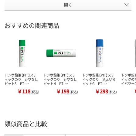
開く
おすすめの関連商品
トンボ鉛筆【PIT】ステ
トンボ鉛筆【PIT】ステ
トンボ鉛筆【PIT】ステ
トンボ鉛筆
ィックのり シワなし
ィックのり シワなし
ィックのり 消えいろ
ィックの
ピットS PT-…
ピットN PT-…
ピットG PT-…
イパワーG
￥118
￥198
￥298
（税込）
（税込）
（税込）
類似商品と比較