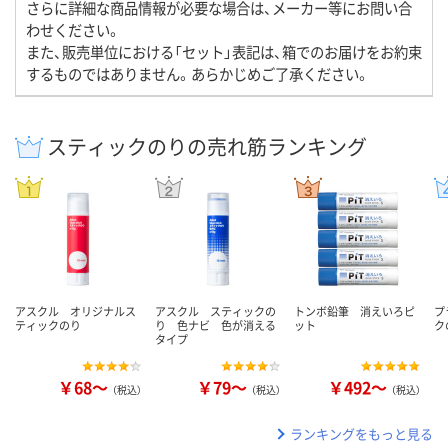
さらに詳細な商品情報が必要な場合は、メーカー等にお問い合
わせください。
また、販売単位における「セット」表記は、箱でのお届けをお約束
するものではありません。あらかじめご了承ください。
スティックのりの売れ筋ランキング
アスクル オリジナルス
アスクル スティックの
トンボ鉛筆 消えいろピ
プ
ティックのり
り 色ナビ 色が消える
ット
ク
タイプ
￥68～
￥79～
￥492～
（税込）
（税込）
（税込）
ランキングをもっと見る