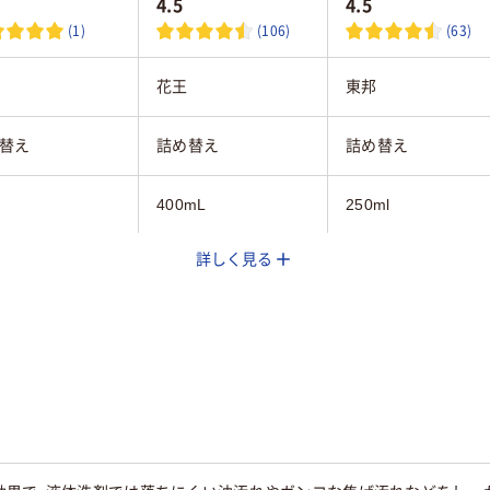
4.5
4.5
(1)
(106)
(63)
花王
東邦
替え
詰め替え
詰め替え
400mL
250ml
詳しく見る
カリ性
アルカリ性
中性