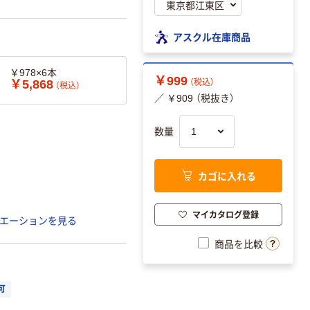
アスクル在庫商品
￥978×6本
￥999
￥5,868
（税込）
（税込）
／ ￥909 （税抜き）
数量
カゴに入れる
マイカタログ登録
エーションを見る
商品を比較
可