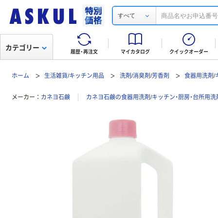
すべて
カテゴリー
履歴・再注文
マイカタログ
クイックオーダー
ホーム
生活雑貨/キッチン用品
洗剤/消臭剤/芳香剤
食器用洗剤/
メーカー
カネヨ石鹸
カネヨ石鹸の食器用洗剤/キッチン・厨房・台所用