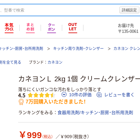
詳細設定
お届け先
〒135-0061
キッチン・厨房・台所用洗剤
キッチン周り洗剤・クレンザー
カネヨン クレ
洗剤を全て見る
ブランド
カネヨン
カネヨンＬ 2kg 1個 クリームクレンザ
落ちにくいガンコな汚れをしっかり落とす
4.5
10件の評価
レビューを書く
7万回購入いただきました！
ランキングをみる
食器用洗剤/キッチン・厨房・台所用洗剤
￥999
／￥909（税抜き）
（税込）