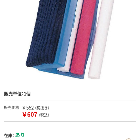
販売単位：1個
￥552
販売価格
（税抜き）
￥607
（税込）
あり
在庫：