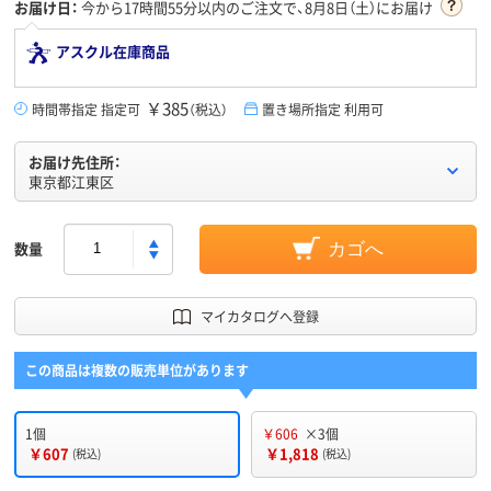
お届け日：
今から
17時間55分
以内のご注文で、8月8日（土）にお届け
アスクル在庫商品
￥385
時間帯指定 指定可
（税込）
置き場所指定 利用可
お届け先住所：
東京都江東区
数量
カゴへ
マイカタログへ登録
この商品は複数の販売単位があります
1個
￥606
×3個
￥607
￥1,818
(税込)
(税込)