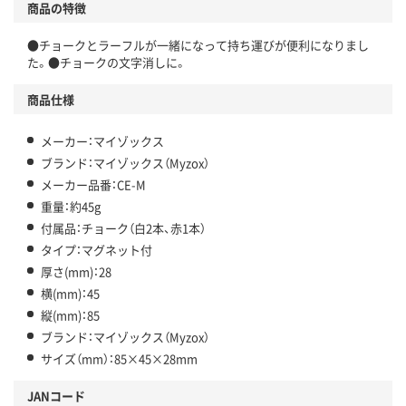
商品の特徴
●チョークとラーフルが一緒になって持ち運びが便利になりまし
た。●チョークの文字消しに。
商品仕様
メーカー：マイゾックス
ブランド：マイゾックス（Myzox）
メーカー品番：CE-M
重量：約45g
付属品：チョーク（白2本、赤1本）
タイプ：マグネット付
厚さ(mm)：28
横(mm)：45
縦(mm)：85
ブランド：マイゾックス（Myzox）
サイズ（mm）：85×45×28mm
JANコード