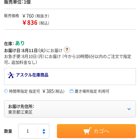
販売単位：1個
￥760
販売価格
（税抜き）
￥836
（税込）
あり
在庫：
お届け日：
8月11日（火）
にお届け
お急ぎ便：8月10日（月）にお届け
（今から
10時間6分
以内のご注文で指定
可。追加料金なし）
アスクル在庫商品
￥385
時間帯指定 指定可
（税込）
置き場所指定 利用可
お届け先住所：
東京都江東区
数量
カゴへ