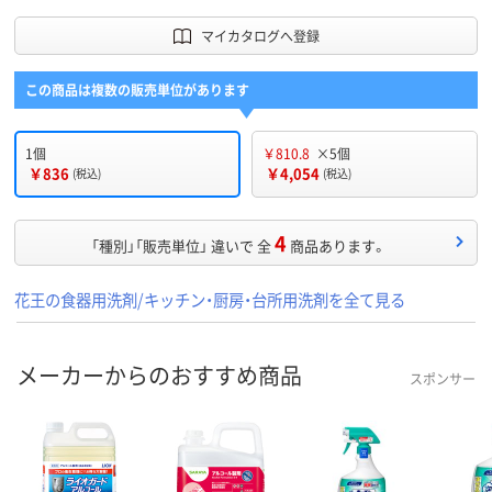
マイカタログへ登録
この商品は複数の販売単位があります
1個
￥810.8
×5個
￥836
￥4,054
(税込)
(税込)
4
「種別」「販売単位」 違いで 全
商品あります。
花王の食器用洗剤/キッチン・厨房・台所用洗剤を全て見る
メーカーからのおすすめ商品
スポンサー