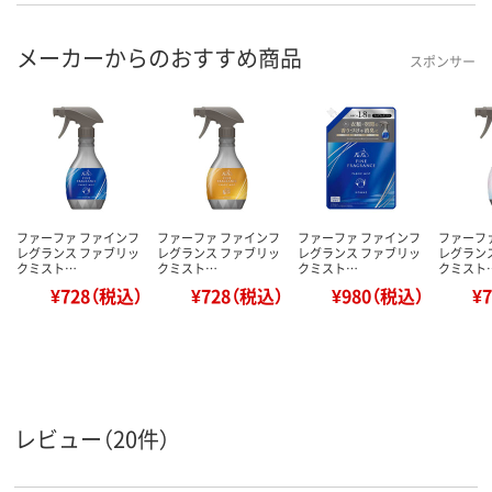
メーカーからのおすすめ商品
スポンサー
ファーファ ファインフ
ファーファ ファインフ
ファーファ ファインフ
ファーフ
レグランス ファブリッ
レグランス ファブリッ
レグランス ファブリッ
レグラン
クミスト…
クミスト…
クミスト…
クミスト
¥728（税込）
¥728（税込）
¥980（税込）
¥
レビュー（20件）