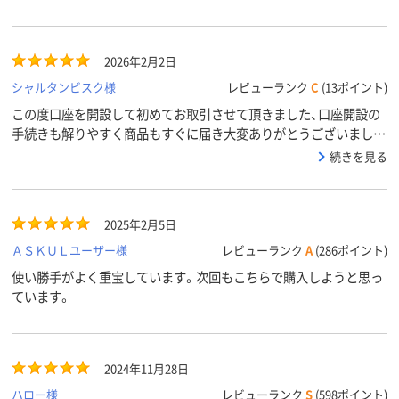
2026年2月2日
シャルタンビスク様
レビューランク
C
(13ポイント)
この度口座を開設して初めてお取引させて頂きました、口座開設の
手続きも解りやすく商品もすぐに届き大変ありがとうございまし
た、今後も継続して利用させて頂きます。
続きを見る
2025年2月5日
ＡＳＫＵＬユーザー様
レビューランク
A
(286ポイント)
使い勝手がよく重宝しています。次回もこちらで購入しようと思っ
ています。
2024年11月28日
ハロー様
レビューランク
S
(598ポイント)