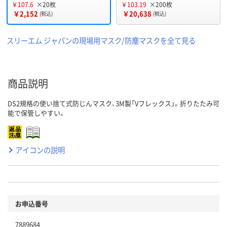
￥107.6
×20枚
￥103.19
×200枚
￥2,152
￥20,638
(税込)
(税込)
スリーエム ジャパンの現場用マスク/防塵マスクを全て見る
商品説明
DS2規格の使い捨て式防じんマスク、3M製「Vフレックス」。折りたたみ可
能で保管しやすい。
アイコンの説明
お申込番号
7889684