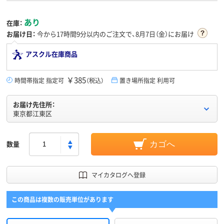
あり
在庫：
お届け日：
今から
17時間9分
以内のご注文で、8月7日（金）にお届け
アスクル在庫商品
￥385
時間帯指定 指定可
（税込）
置き場所指定 利用可
お届け先住所：
東京都江東区
数量
カゴへ
マイカタログへ登録
この商品は複数の販売単位があります