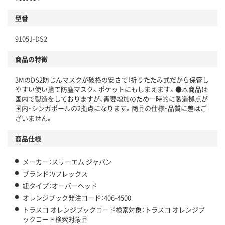
型番
9105J-DS2
商品の特徴
3MのDS2防じんマスクが破格の安さで！折りたたみ式だから保管し
やすい使い捨て防塵マスク。ポケットにもしまえます。●本商品は
国内で製造をしておりますが、需要増加のため一時的に製造拠点が
国内・シンガポールの2拠点になります。商品の仕様・品質に差はご
ざいません。
商品仕様
メーカー：スリーエム ジャパン
ブランド：Vフレックス
紐タイプ：オーバーヘッド
オレンジブック発注コード：406-4500
トラスコ オレンジブックコード検索対象：トラスコ オレンジブ
ックコード検索対象品