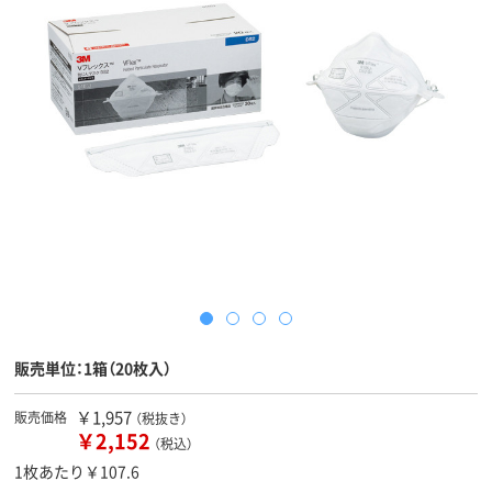
販売単位：1箱（20枚入）
￥1,957
販売価格
（税抜き）
￥2,152
（税込）
1枚あたり￥107.6