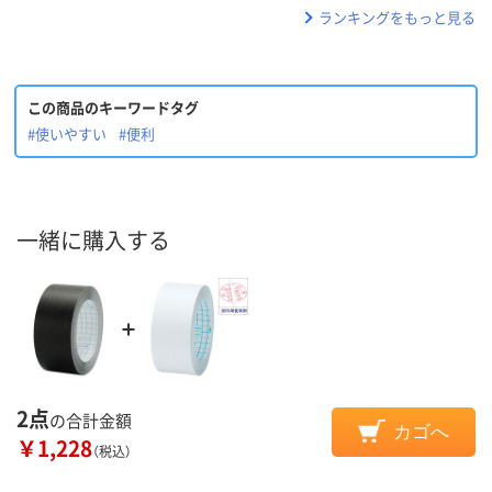
ランキングをもっと見る
この商品のキーワードタグ
#使いやすい
#便利
一緒に購入する
2点
の合計金額
カゴへ
￥1,228
（税込）