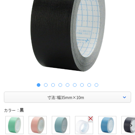
寸法：幅35mm×10m
黒
カラー