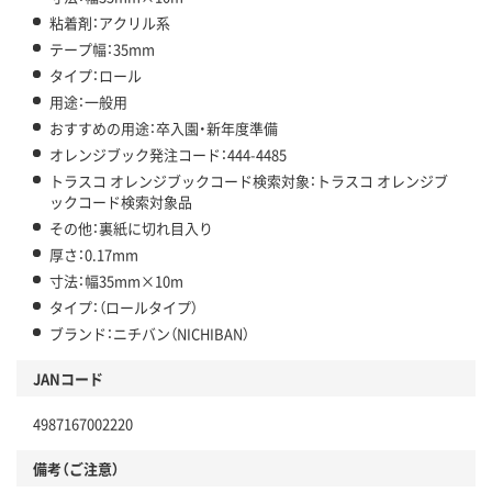
粘着剤：アクリル系
テープ幅：35mm
タイプ：ロール
用途：一般用
おすすめの用途：卒入園・新年度準備
オレンジブック発注コード：444-4485
トラスコ オレンジブックコード検索対象：トラスコ オレンジブ
ックコード検索対象品
その他：裏紙に切れ目入り
厚さ：0.17mm
寸法：幅35mm×10m
タイプ：（ロールタイプ）
ブランド：ニチバン（NICHIBAN）
JANコード
4987167002220
備考（ご注意）