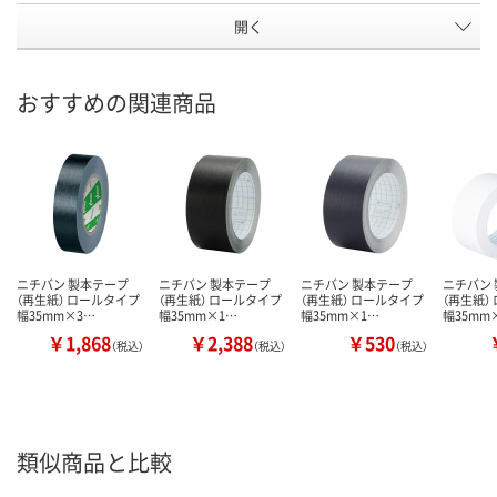
開く
おすすめの関連商品
ニチバン 製本テープ
ニチバン 製本テープ
ニチバン 製本テープ
ニチバン
（再生紙） ロールタイプ
（再生紙） ロールタイプ
（再生紙） ロールタイプ
（再生紙）
幅35mm×3…
幅35mm×1…
幅35mm×1…
幅35mm
￥1,868
￥2,388
￥530
（税込）
（税込）
（税込）
類似商品と比較