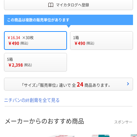
マイカタログへ登録
この商品は複数の販売単位があります
￥16.34
×30枚
1箱
￥490
￥490
(税込)
(税込)
5箱
￥2,398
(税込)
24
「サイズ」「販売単位」 違いで 全
商品あります。
ニチバンの絆創膏を全て見る
メーカーからのおすすめ商品
スポンサー