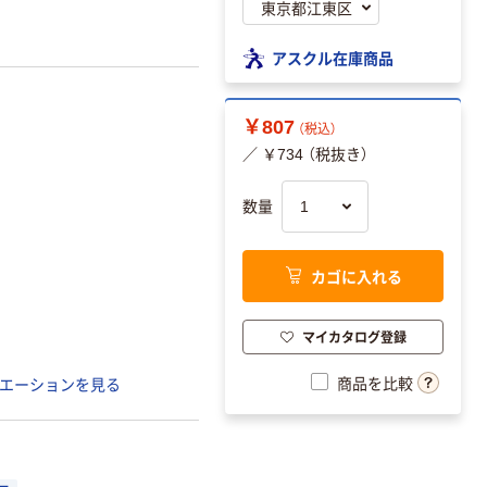
アスクル在庫商品
￥807
（税込）
／ ￥734 （税抜き）
数量
カゴに入れる
マイカタログ登録
商品を比較
エーションを見る