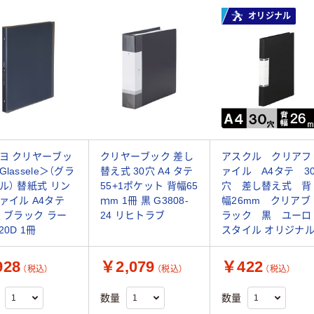
オリジナル
ヨ クリヤーブッ
クリヤーブック 差し
アスクル クリアフ
lassele＞（グラ
替え式 30穴 A4 タテ
ァイル A4タテ 3
ル） 替紙式 リン
55+1ポケット 背幅65
穴 差し替え式 背
ァイル A4タテ
ｍm 1冊 黒 G3808-
幅26mm クリアブ
穴 ブラック ラー
24 リヒトラブ
ラック 黒 ユーロ
20D 1冊
スタイル オリジナ
28
￥2,079
￥422
（税込）
（税込）
（税込）
数量
数量