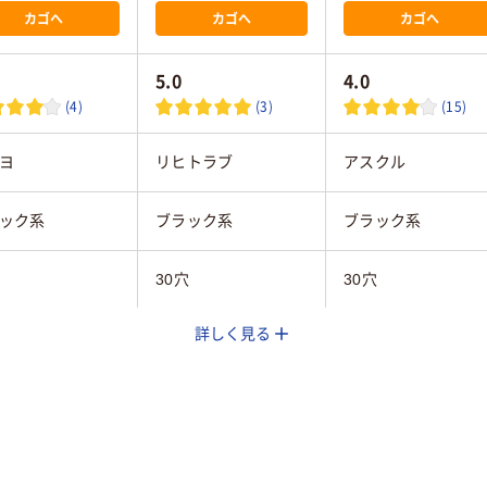
カゴへ
カゴへ
カゴへ
5.0
4.0
(4)
(3)
(15)
ヨ
リヒトラブ
アスクル
ック系
ブラック系
ブラック系
30穴
30穴
詳しく見る
タテ
A4タテ
A4タテ
タテ
タテ
65