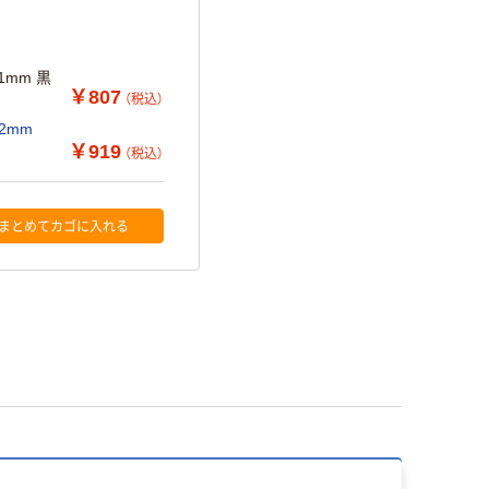
1mm 黒
￥807
（税込）
2mm
￥919
（税込）
まとめてカゴに入れる