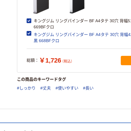
キングジム リングバインダー BF A4タテ 30穴 背幅5
669BFクロ
キングジム リングバインダー BF A4タテ 30穴 背幅4
黒 668BFクロ
￥1,726
総額：
（税込）
この商品のキーワードタグ
#しっかり
#丈夫
#使いやすい
#長い