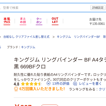
詳細設定
お届け先
〒135-0061
台紙なし クリアファイル差し替え式
キングジム リングバインダーBF 背
る
ブランド
キングジム
キングジム リングバインダー BF A4タテ
黒 669BFクロ
耐久性に優れた貼り表紙のA4リングバインダーです。ロック
をしっかりファイリング。30穴対応のクリアーポケットもす
4.8
13件の評価
レビューを書く
6万回購入いただきました！
ランキングをみる
クリ