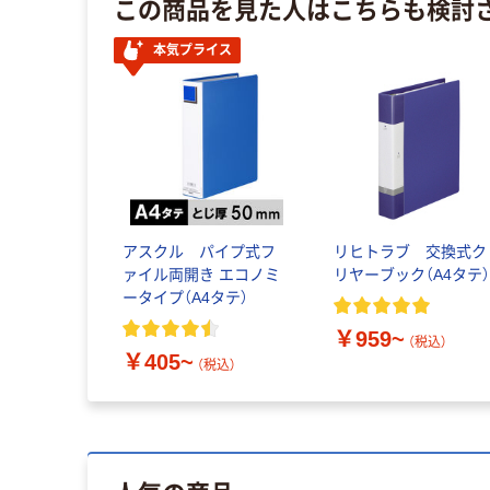
この商品を見た人はこちらも検討
本気プライス
アスクル パイプ式フ
リヒトラブ 交換式ク
ァイル両開き エコノミ
リヤーブック（A4タテ
ータイプ（A4タテ）
￥959~
（税込）
￥405~
（税込）