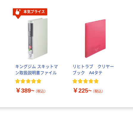
本気プライス
キングジム スキットマ
リヒトラブ クリヤー
ン取扱説明書ファイル
ブック A4タテ
￥389~
￥225~
（税込）
（税込）