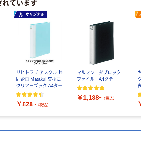
されています
オリジナル
リヒトラブ アスクル 共
マルマン ダブロック
）
同企画 Matakul 交換式
ファイル A4タテ
クリアーブック A4タテ
￥1,188~
（税込）
￥828~
（税込）