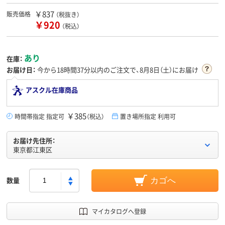
￥837
販売価格
（税抜き）
￥920
（税込）
あり
在庫：
お届け日：
今から
18時間37分
以内のご注文で、8月8日（土）にお届け
アスクル在庫商品
￥385
時間帯指定 指定可
（税込）
置き場所指定 利用可
お届け先住所：
東京都江東区
数量
カゴへ
マイカタログへ登録