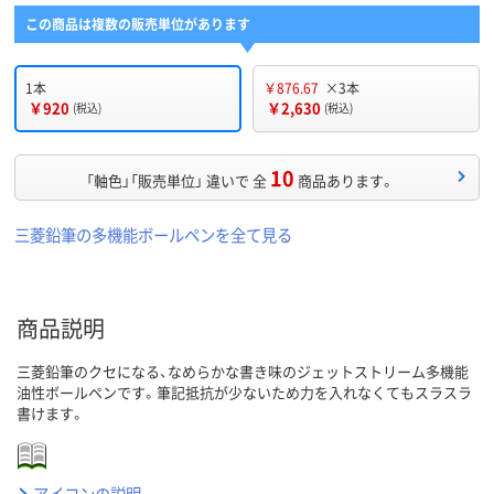
この商品は複数の販売単位があります
1本
￥876.67
×3本
￥920
￥2,630
(税込)
(税込)
10
「軸色」「販売単位」 違いで 全
商品あります。
三菱鉛筆の多機能ボールペンを全て見る
商品説明
三菱鉛筆のクセになる、なめらかな書き味のジェットストリーム多機能
油性ボールペンです。筆記抵抗が少ないため力を入れなくてもスラスラ
書けます。
アイコンの説明