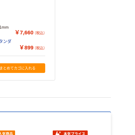
1mm
￥7,660
（税込）
スタンダ
￥899
（税込）
まとめてカゴに入れる
人気商品
本気プライス