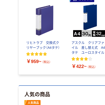
リヒトラブ 交換式ク
アスクル クリアファ
リヤーブック（A4タテ）
イル 差し替え式 A
タテ ユーロスタイル
￥959~
（税込）
￥422~
（税込）
人気の商品
人気商品