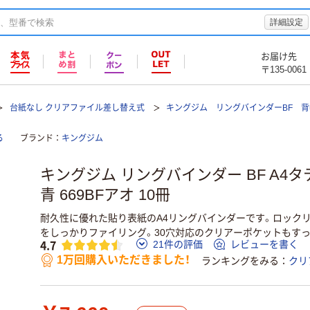
詳細設定
お届け先
〒135-0061
台紙なし クリアファイル差し替え式
キングジム リングバインダーBF 背
る
ブランド
キングジム
キングジム リングバインダー BF A4タテ
青 669BFアオ 10冊
耐久性に優れた貼り表紙のA4リングバインダーです。ロック
をしっかりファイリング。30穴対応のクリアーポケットもす
4.7
21件の評価
レビューを書く
1万回購入いただきました！
ランキングをみる
クリ