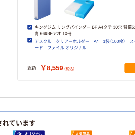
キングジム リングバインダー BF A4タテ 30穴 背幅5
青 669BFアオ 10冊
アスクル クリアーホルダー A4 1袋（100枚） 
ード ファイル オリジナル
￥8,559
総額：
（税込）
されています
オリジナル
人気商品