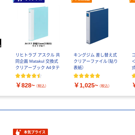
リヒトラブ アスクル 共
キングジム 差し替え式
4
同企画 Matakul 交換式
クリアーファイル（貼り
＜
クリアーブック A4タテ
表紙）
タ
￥828~
￥1,025~
（税込）
（税込）
本気プライス