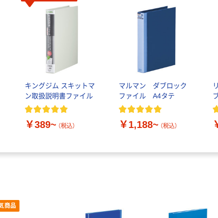
キングジム スキットマ
マルマン ダブロック
ン取扱説明書ファイル
ファイル A4タテ
￥389~
￥1,188~
（税込）
（税込）
気商品