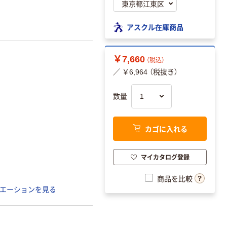
アスクル在庫商品
￥7,660
（税込）
／ ￥6,964 （税抜き）
数量
カゴに入れる
マイカタログ登録
商品を比較
エーションを見る