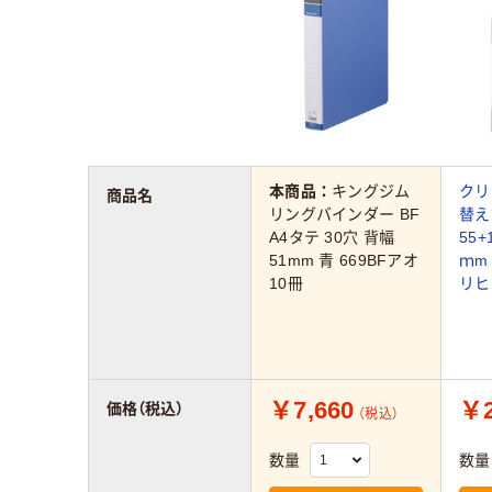
本商品：
キングジム
クリ
商品名
リングバインダー BF
替え
A4タテ 30穴 背幅
55
51mm 青 669BFアオ
ｍm 
10冊
リヒ
￥7,660
￥2
価格（税込）
（税込）
数量
数量