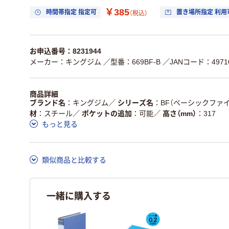
￥385
時間帯指定 指定可
置き場所指定 利用
（税込）
お申込番号：8231944
メーカー：キングジム
／型番：669BF-B
／JANコード：49716
商品詳細
ブランド名
キングジム
／
シリーズ名
BF（ベーシックファイ
材
スチール
／
ポケットの追加
可能
／
高さ（mm）
317
もっと見る
類似商品と比較する
一緒に購入する