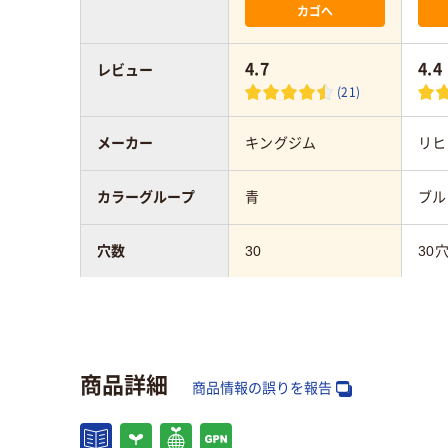
カゴへ
4.7
4.4
レビュー
(21)
メーカー
キングジム
リヒ
カラーグループ
青
ブル
穴数
30
30
サイズ
A4タテ
A4
向き
タテ
タテ
商品詳細
商品情報の誤りを報告
アスクル商品環境
スコア